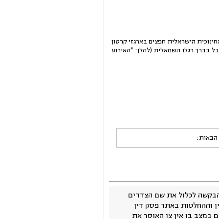
ניין הטלוויזיה החינוכית הישראלית חפצים בארגזי קרטון
בל בברך רגלו השמאלית (להלן: "האירוע
 הבאות:
בקשה לכלול את שם הצדדים
ין וההחלטות באתר פסק דין
 במצב בו אין צו האוסר את