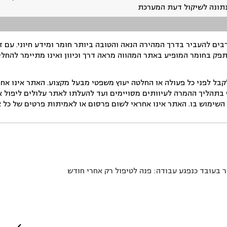
נתונה לשיקול דעת המערכת
ים להעביר בדרך המהירה הנאה והטובה ביותר חומר ומידע חיוני. עם 
תפק בחומר המופיע באתר המהווה מראה דרך וכיוון ואינו מתיימר להחלי
ל לפני כל פעולה או החלטה יעוץ משפטי מבעל מקצוע. האתר אינו אחרא
בתהליך ההמרה לעיוותים מסויימים ועד להעלתו לאתר עלולים ליפול אי 
ימוש בו. האתר אינו אחראי לשום פרסום או לאמיתות פרטים של כל אד
ר בעובד כנפגע עבודה: פנה לטיפול רק אחרי חודש