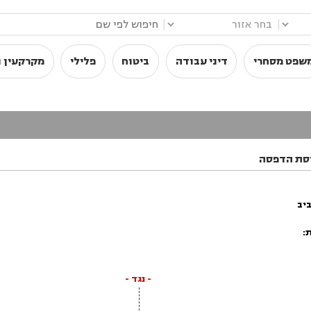
|
|
שפט מסחרי
דיני עבודה
ביטוח
פלילי
מקרקעין ו
סת הדפסה
ביב
:
- נגד -