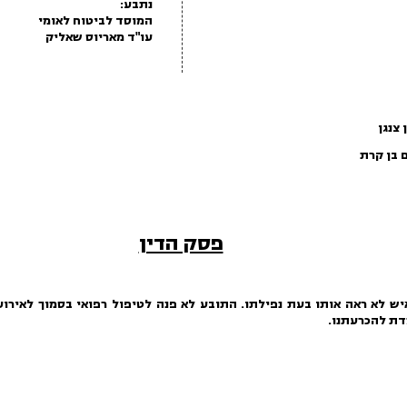
נתבע:
המוסד לביטוח לאומי
עו"ד מאריוס שאליק
 צנגן
 בן קרת
פסק הדין
יש לא ראה אותו
בעת
נפילתו. התובע לא פנה לטיפול רפואי בסמוך לאירו
דת להכרעתנו.