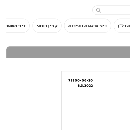

נדל"ן
דיני צרכנות ותיירות
קניין רוחני
דיני משפחה
73300-06-20
8.3.2022