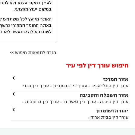
לעיין במקור עצמו ולא להס
במקום יעוץ מקצועי.
האתר מייעץ לכל משתמש לקב
באתר. החומר המקורי נחשף 
לשום פעולה שתעשה לאחר הש
חזרה לתוצאות חיפוש >>
חיפוש עורך דין לפי עיר

אזור המרכז
עורך דין בתל-אביב
עורך דין ברמת-גן
עורך דין בבני


ברק
עורך דין בפתח תקווה
עורך דין בראשון לציון

אזור השפלה והסביבה



עורך דין ברחובות
עורך דין בנס ציונה
עורך דין


עורך דין ביבנה
עורך דין באשדוד
עורך דין ברחובות



במודיעין
עורך דין בהרצליה
עורך דין בחולון
עורך



עורך דין בראשון לציון
עורך דין במודיעין
עורך דין

יהודה ושומרון


דין בקרית אונו
עורך דין ברמלה
עורך דין בקריית


בבאר יעקב
עורך דין בגדרה
עורך דין בכפר רות



אונו
עורך דין בבת ים
עורך דין בגבעת שמואל
עורך
עורך דין בבית אריה




דין באזור
עורך דין בגן יבנה
עורך דין בעמק חפר



עורך דין במודיעין מכבים רעות
עורך דין במודיעין
