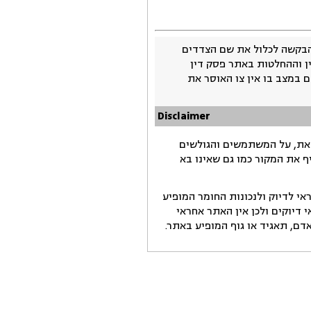
בקשה לכלול את שם הצדדים
ין וההחלטות באתר פסק דין
 במצב בו אין צו האוסר את
Disclaimer
זאת, על המשתמשים והגולשים
ף את המקור כמו גם שאינו בא
י לדיוק ולנכונות החומר המופיע
דיוקים ולכן אין האתר אחראי
ם, תאגיד או גוף המופיע באתר.