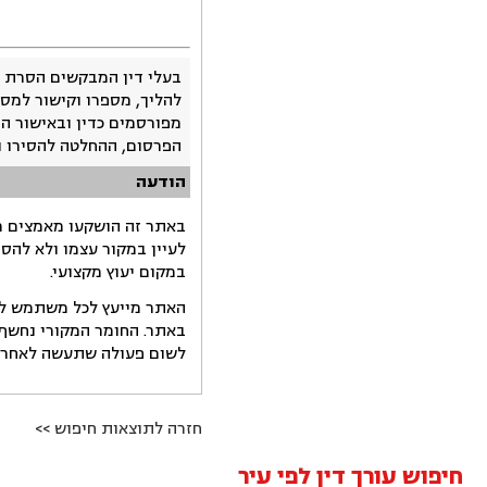
בעלי דין המבקשים הסרת 
להליך, מספרו וקישור למסמ
מפורסמים כדין ובאישור ה
הפרסום, ההחלטה להסירו 
הודעה
באתר זה הושקעו מאמצים רב
לעיין במקור עצמו ולא להס
במקום יעוץ מקצועי.
האתר מייעץ לכל משתמש לקב
באתר. החומר המקורי נחשף 
לשום פעולה שתעשה לאחר הש
חזרה לתוצאות חיפוש >>
חיפוש עורך דין לפי עיר