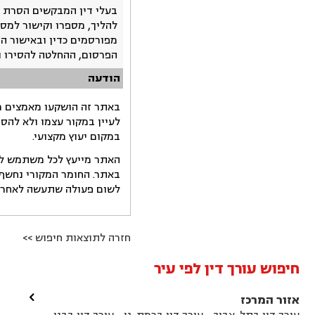
בעלי דין המבקשים הסרת 
להליך, מספרו וקישור למסמ
מפורסמים כדין ובאישור ה
הפרסום, ההחלטה להסירו 
הודעה
באתר זה הושקעו מאמצים רב
לעיין במקור עצמו ולא להס
במקום יעוץ מקצועי.
האתר מייעץ לכל משתמש לקב
באתר. החומר המקורי נחשף 
לשום פעולה שתעשה לאחר הש
חזרה לתוצאות חיפוש >>
חיפוש עורך דין לפי עיר

אזור המרכז