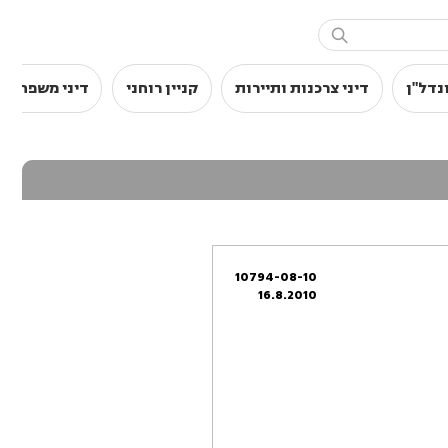

נדל"ן
דיני צרכנות ותיירות
קניין רוחני
דיני משפחה
10794-08-10
16.8.2010