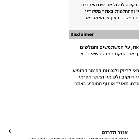
בקשה לכלול את שם הצדדים
ין וההחלטות באתר פסק דין
 במצב בו אין צו האוסר את
Disclaimer
זאת, על המשתמשים והגולשים
ף את המקור כמו גם שאינו בא
י לדיוק ולנכונות החומר המופיע
דיוקים ולכן אין האתר אחראי
ם, תאגיד או גוף המופיע באתר.

אזור הדרום