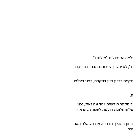
יה הטיפולית "אילנות".
ת", לא ימשיך שירות המבחן בבדיקת
יים בנדון דיון בהקדם, בפני בימ"ש
.
מספר חודשים, יחד עם זאת, נכון
יהמ"ש חלופה הולמת לשעות בהן אין
לבחון במהלך הדחייה את השאלה האם
רר.