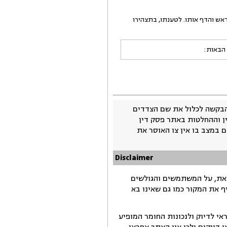
והוא סובב את הראש והדף אותו. לטענתו, בתצהירו
 הבאות:
בקשה לכלול את שם הצדדים
ין וההחלטות באתר פסק דין
 במצב בו אין צו האוסר את
Disclaimer
זאת, על המשתמשים והגולשים
ף את המקור כמו גם שאינו בא
י לדיוק ולנכונות החומר המופיע