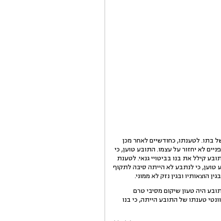
ל בתו. לטענתו, כחודשיים לאחר מכן
ופניים לא יחזור על עצמו. התובע טוען, כי
בע קילל את בנו בביטויי גנאי. לטענת
ע טוען, כי לנתבע לא הייתה סיבה לתקוף
 הוצאותיו ובגין נזק לא ממוני.
תובע היה טעון שיקום מסיבי טרם
ונטי טענתו של התובע הייתה, כי בנו