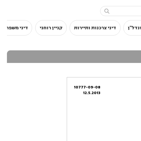

נדל"ן
דיני צרכנות ותיירות
קניין רוחני
דיני משפחה
10777-09-08
12.5.2013