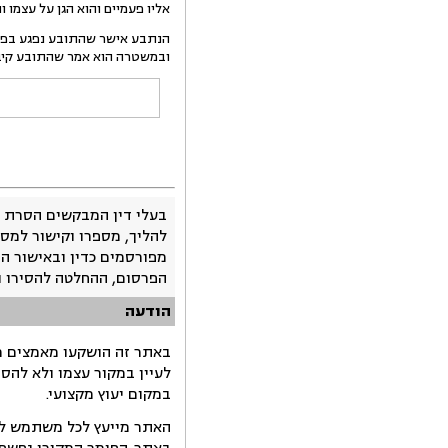
אליו פעמיים והוא הגן על עצמו והדף 
ובמשטרה הוא אמר שהתובע קיבל מכה א
בעלי דין המבקשים הסרת 
להליך, מספרו וקישור למסמ
מפורסמים כדין ובאישור ה
הפרסום, ההחלטה להסירו 
הודעה
באתר זה הושקעו מאמצים רב
לעיין במקור עצמו ולא להס
במקום יעוץ מקצועי.
האתר מייעץ לכל משתמש לקב