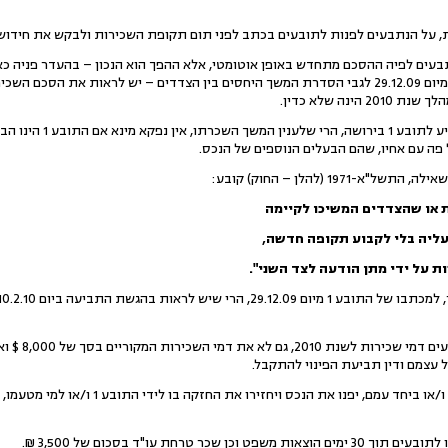
נה שלא כדין.
6.הואיל ואין מחלוקת שהנכ
פה עם אחיו, שהם הבעלים הנוספים של הנכס.
 או שהצדדים המשיכו לקיימה
ליה בלי
לקבוע
תקופה
חדשה,
ת על ידי מתן הודעה לצד השני".
8.זאת ועוד, מ
 עצמם ודין תביעת הפינוי להתקבל.
9.הנתבעים וכל מי שבא מטעמם ו/או ביחד עמם, י