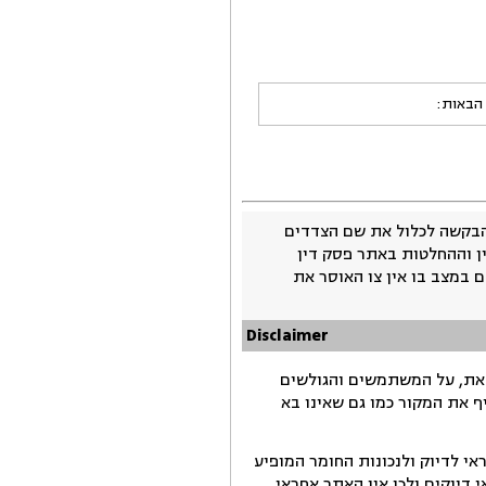
 הבאות:
בקשה לכלול את שם הצדדים
ין וההחלטות באתר פסק דין
 במצב בו אין צו האוסר את
Disclaimer
זאת, על המשתמשים והגולשים
ף את המקור כמו גם שאינו בא
י לדיוק ולנכונות החומר המופיע
דיוקים ולכן אין האתר אחראי