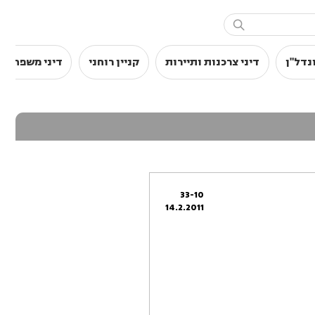

נדל"ן
דיני צרכנות ותיירות
קניין רוחני
דיני משפחה
33-10
14.2.2011