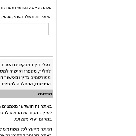
סכום זה יישא הפרשי הצמדה ורי
המזכירות תשלח העתק מפסק הד
בעלי דין המבקשים הסרת 
להליך, מספרו וקישור למסמ
מפורסמים כדין ובאישור ה
הפרסום, ההחלטה להסירו 
הודעה
באתר זה הושקעו מאמצים רב
לעיין במקור עצמו ולא להס
במקום יעוץ מקצועי.
האתר מייעץ לכל משתמש לקב
באתר. החומר המקורי נחשף 