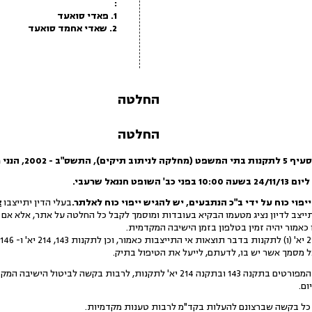
:
1. פאדי סואעד
2. שאדי אחמד סואעד
החלטה
החלטה
הנני מורה כדלקמן:
חננאל שרעבי.
יפוי כוח על ידי ב"כ הנתבעים, יש להגיש ייפוי כוח לאלתר.
בעלי הדין יתייצבו
א
כאמור יהיה זמין בטלפון בזמן הישיבה המקדמית.
כל מסמך אשר יש בו, לדעתם, לייעל את הטיפול בתיק.
כל בקשה בכל עניין מן העניינים המפורטים בתקנה 143 ובתקנה 214 יא' לתקנות, לרב
 כל בקשה שברצונם להעלות בקד"מ לרבות טענות מקדמיות.