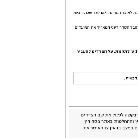
ות לאוצר המדינה ו/או לצד שכנגד בשל
 דיוני אליו הגיעו, בתוך 20 ימים מהיום, ואולם לא יתקבל הסדר דיוני המאריך את המועדים
על הצדדים להעביר
 הבאות:
בקשה לכלול את שם הצדדים
ין וההחלטות באתר פסק דין
 במצב בו אין צו האוסר את