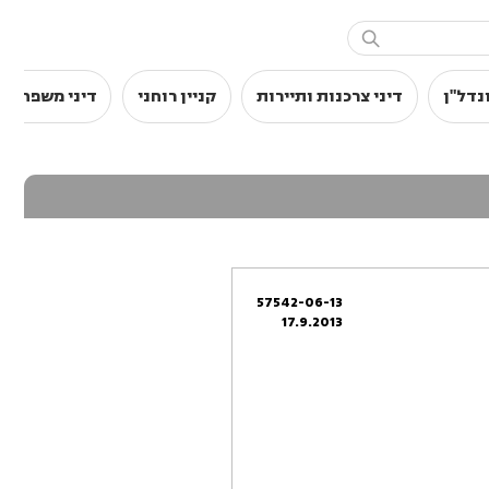

נדל"ן
דיני צרכנות ותיירות
קניין רוחני
דיני משפחה
57542-06-13
17.9.2013