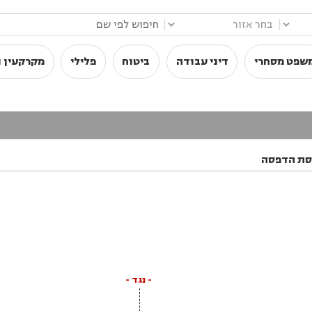
|
|
שפט מסחרי
דיני עבודה
ביטוח
פלילי
מקרקעין ו
סת הדפסה
- נגד -