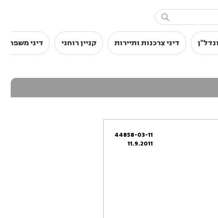

נדל"ן
דיני צרכנות ותיירות
קניין רוחני
דיני משפחה
44858-03-11
11.9.2011