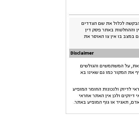
בקשה לכלול את שם הצדדים
ין וההחלטות באתר פסק דין
 במצב בו אין צו האוסר את
Disclaimer
זאת, על המשתמשים והגולשים
ף את המקור כמו גם שאינו בא
י לדיוק ולנכונות החומר המופיע
דיוקים ולכן אין האתר אחראי
ם, תאגיד או גוף המופיע באתר.