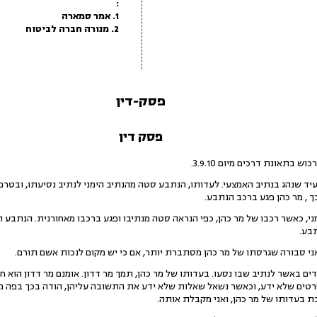
:
1. אמר סמארה
2. מנורה חברה לביטוח
פסק-דין
פסק דין
העיד שנהג בנתיב האמצעי. לעדותו, הנתבע סטה מהנתיב הימני לנתיב נסיעתו, ובטר
 , מר כהן פגע ברכב הנתבע.
ני, כאשר רכבו של מר כהן, כפי הנראה סטה מנתיבו ופגע ברכבו מאחורנית. הנתבע ה
בע.
ם באשר לנתיב שבו נסעו. בעדותו של מר כהן, תמך מר דדון. אומנם מר דדון הוא חב
 פרטים שלא ידע, וכאשר נשאל שאלות שלא ידע את התשובה עליהן, הודה בכך בפה מ
 בעדותו של מר כהן, ואני מקבלת אותה.