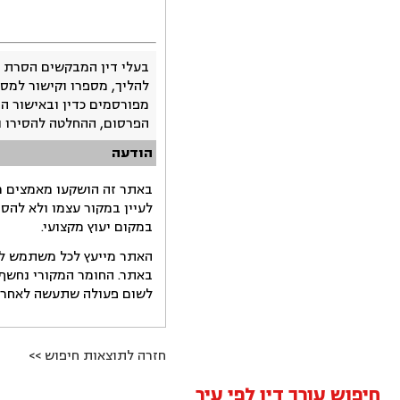
בעלי דין המבקשים הסרת 
להליך, מספרו וקישור למסמ
מפורסמים כדין ובאישור ה
הפרסום, ההחלטה להסירו 
הודעה
באתר זה הושקעו מאמצים רב
לעיין במקור עצמו ולא להס
במקום יעוץ מקצועי.
האתר מייעץ לכל משתמש לקב
באתר. החומר המקורי נחשף 
לשום פעולה שתעשה לאחר הש
חזרה לתוצאות חיפוש >>
חיפוש עורך דין לפי עיר