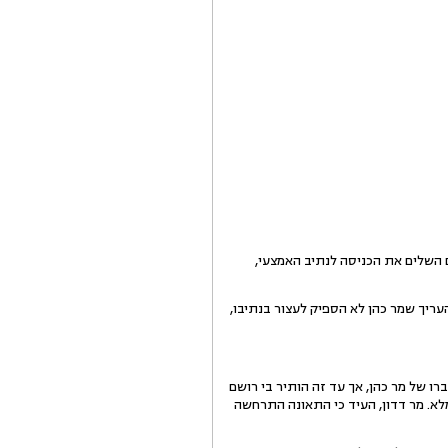
ם השלים את הכניסה לנתיב האמצעי,
עריך שמר כהן לא הספיק לעצור בנתיבו,
רו של מר כהן, אך עד זה הותיר בי רושם
לא. מר דדון, העיד כי התאונה התרחשה