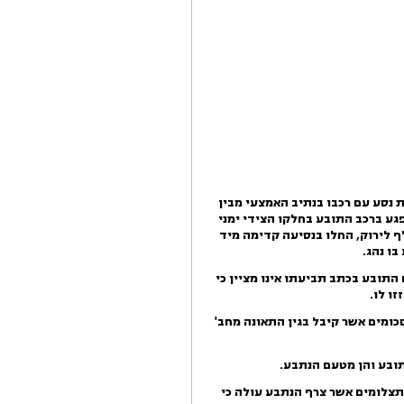
 נסע עם רכבו בנתיב האמצעי מבין
גע ברכב התובע בחלקו הצידי ימני
 לירוק, החלו בנסיעה קדימה מיד
ו נהג.
תובע בכתב תביעתו אינו מציין כי
ו לו.
ומים אשר קיבל בגין ה
תאונה מחב'
ובע והן מטעם הנתבע.
תצלומים אשר צרף הנתבע עולה כי