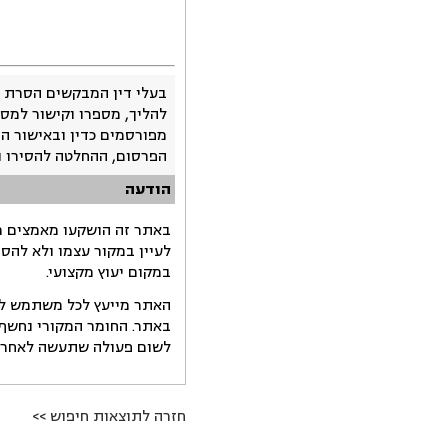
בעלי דין המבקשים הסרת 
להליך, מספרו וקישור למסמ
מפורסמים כדין ובאישור ה
הפרסום, ההחלטה להסירו 
הודעה
באתר זה הושקעו מאמצים רב
לעיין במקור עצמו ולא להס
במקום יעוץ מקצועי.
האתר מייעץ לכל משתמש לקב
באתר. החומר המקורי נחשף 
לשום פעולה שתעשה לאחר הש
חזרה לתוצאות חיפוש >>