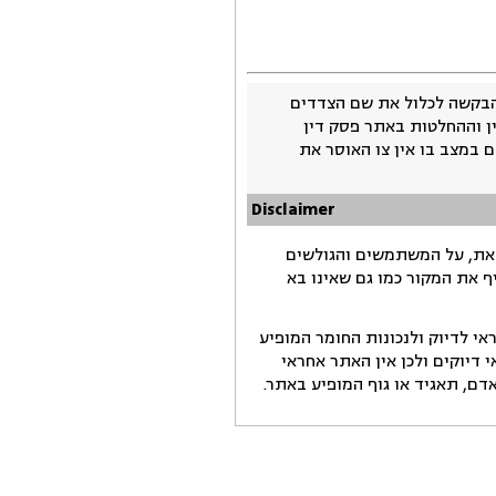
בקשה לכלול את שם הצדדים
ין וההחלטות באתר פסק דין
 במצב בו אין צו האוסר את
Disclaimer
זאת, על המשתמשים והגולשים
ף את המקור כמו גם שאינו בא
י לדיוק ולנכונות החומר המופיע
דיוקים ולכן אין האתר אחראי
ם, תאגיד או גוף המופיע באתר.