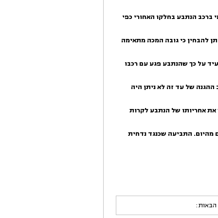
י ברכב הנתבע בחלקו האחורי כפי
 להבחין כי גו
בה המכה מתאימה
עיד על כך שהנתבע פגע עם רכבו
ההגנה של עד זה לא ניתן היה
 את אחריותו של הנתבע לקרות
התביעה שכנגד נדחית
 הבאות: