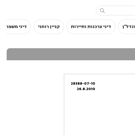

נדל"ן
דיני צרכנות ותיירות
קניין רוחני
דיני משפחה
28388-07-10
26.8.2010