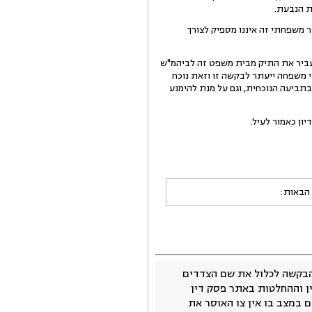
ת הנבעת.
 משפחתי זה איננו מספיק לצורך
עביר את התיק מבית משפט זה לביהמ"ש
י משפחה ייעתר לבקשה זו וזאת נוכח
 ובתביעה הנוכחית, וגם על מנת להימנע
 הבאות:
בקשה לכלול את שם הצדדים
ין וההחלטות באתר פסק דין
 במצב בו אין צו האוסר את