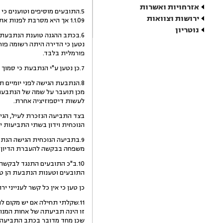
אזרחויות ואשרות
ירושות וצוואות
1.1.09 אך היא מסרבת לפנות את הדירה ולשלם דמי שכירות בגינה.
נוטריון
6.בכתב ההגנה טוענת הנתבעת 
פורמלית בלבד.
7.כן נטען ע"י הנתבעת כי סמוך לפני פטירתו ערך המנוח צוואה שבה ציווה לנתבעת מתוך עזבונו דירה ומכונית בבעלותה בלי לנקוב בפרטיה.
8.הנתבעת הגישה לפני יומיים 
מכן תועבר על שמה של הנתבעת
לעשות דיספוזיציה אחרת.
בצד התביעה הנזכרת לעיל, הגי
הנוכחית וידון בשתי התביעות יחדיו מכח סמכותו לפ
9.בתביעה הנוכחית הגישה הנת
משפחה בבקשה להעברת הדיון ה
10.ב"כ התובעים התנגד לבקשה
התובעים וטענות הנתבעת הן טע
כן טען כי אין כל קשר לענייני יר
זו הינה תביעתה של אחות המנוח