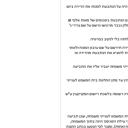
וסיפים וטוענים כי דמי השכירות שולמו עוד לפני פטירת המנוח עבור התקופה שעד סוף שנת 2008 וכי היה על הנתבעת לפנות את הדירה ביום
עם הנתבעת בסכומים של מאות אלפי ₪.
נהלותו של המנוח לפיה חלק נכבד מרכושו נרשם על שם צדדי ג'
ירה תירשם על שם עזבון המנוח ולאחר
ת להוציא את הנתבעת מהדירה או
ני משפחה יעביר אליו את התביעה
ין עד מתן החלטת בית המשפט לענייני
דירה רשומה בלשכת רישום המקרקעין ע"ש
רות על העברת הדיון לבית המשפט לענייני משפחה בהתאם לסעיף 1(2)(ו) לחוק בית המשפט לענייני משפחה, שכן תביעה
כי עילת הסכסוך הינה בתוך המשפחה,
רות שלא נעשו בכתב בשל קרבת המשפחה בין התובעת 1 לבין המנוח (אח ואחות), ומנגד לפי הנטען בכתב ההגנה