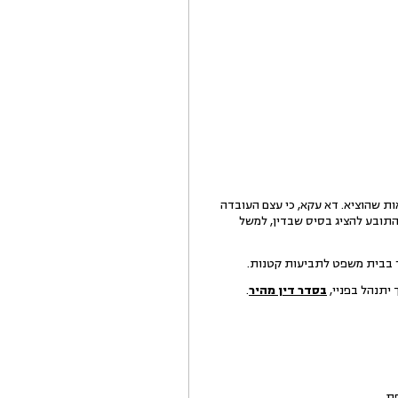
ת שהוציא. דא עקא, כי עצם העובדה
התובע להציג בסיס שבדין, למשל
ר בבית משפט לתביעות קטנות.
בסדר דין מהיר
.
ת.