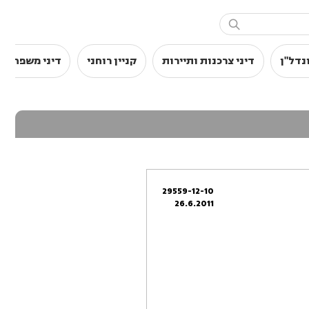

נדל"ן
דיני צרכנות ותיירות
קניין רוחני
דיני משפחה
29559-12-10
26.6.2011