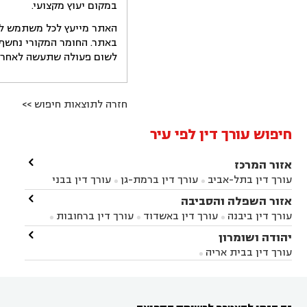
במקום יעוץ מקצועי.
האתר מייעץ לכל משתמש לקב
באתר. החומר המקורי נחשף 
לשום פעולה שתעשה לאחר הש
חזרה לתוצאות חיפוש >>
חיפוש עורך דין לפי עיר

אזור המרכז
עורך דין בתל-אביב
עורך דין ברמת-גן
עורך דין בבני


ברק
עורך דין בפתח תקווה
עורך דין בראשון לציון

אזור השפלה והסביבה



עורך דין ברחובות
עורך דין בנס ציונה
עורך דין


עורך דין ביבנה
עורך דין באשדוד
עורך דין ברחובות



במודיעין
עורך דין בהרצליה
עורך דין בחולון
עורך



עורך דין בראשון לציון
עורך דין במודיעין
עורך דין

יהודה ושומרון


דין בקרית אונו
עורך דין ברמלה
עורך דין בקריית


בבאר יעקב
עורך דין בגדרה
עורך דין בכפר רות



אונו
עורך דין בבת ים
עורך דין בגבעת שמואל
עורך
עורך דין בבית אריה




דין באזור
עורך דין בגן יבנה
עורך דין בעמק חפר



עורך דין במודיעין מכבים רעות
עורך דין במודיעין

רעות
עורך דין בסביון
עורך דין ברמת השרון
עורך


