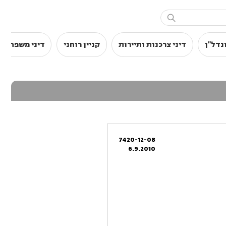

נדל"ן
דיני צרכנות ותיירות
קניין רוחני
דיני משפחה
7420-12-08
6.9.2010