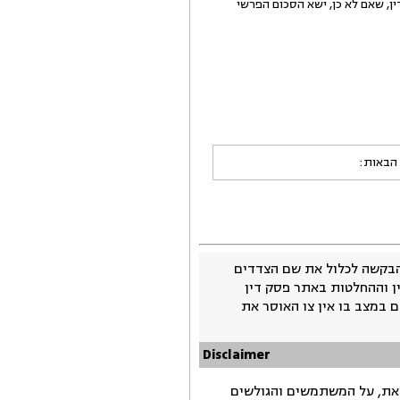
14,2 ₪, וזאת בתוך 30 ימים מיום המצאת פסק הדין, שאם לא כן, ישא הסכום הפרשי
 הבאות:
בקשה לכלול את שם הצדדים
ין וההחלטות באתר פסק דין
 במצב בו אין צו האוסר את
Disclaimer
זאת, על המשתמשים והגולשים