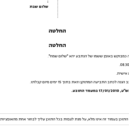
:
שלום שבת
החלטה
החלטה
ה כמבוקש באופן ששמו של הנתבע יהא "שלום שמח".
אישית.
כתב התביעה המתוקן וזאת בתוך 15 ימים מיום קבלתו.
ש"ע
,
17/01/2010
במעמד התובע.
התוכן בעמוד זה אינו מלא, על מנת לצפות בכל התוכן עליך לבחור אחת מהאופציות