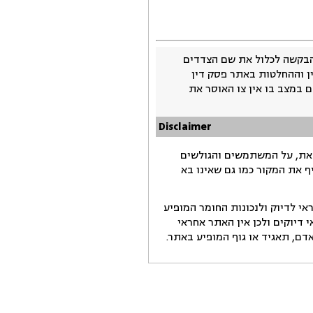
בקשה לכלול את שם הצדדים
ין וההחלטות באתר פסק דין
 במצב בו אין צו האוסר את
Disclaimer
זאת, על המשתמשים והגולשים
ף את המקור כמו גם שאינו בא
י לדיוק ולנכונות החומר המופיע
דיוקים ולכן אין האתר אחראי
ם, תאגיד או גוף המופיע באתר.