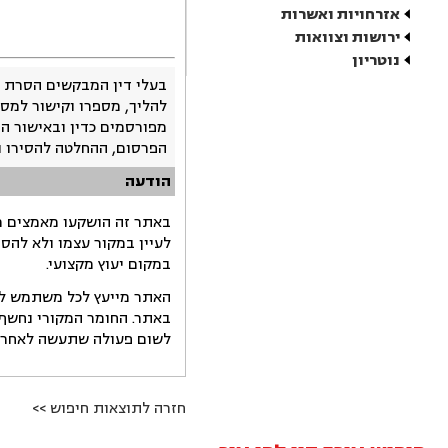
אזרחויות ואשרות
ירושות וצוואות
נוטריון
בעלי דין המבקשים הסרת 
להליך, מספרו וקישור למסמ
מפורסמים כדין ובאישור ה
הפרסום, ההחלטה להסירו 
הודעה
באתר זה הושקעו מאמצים רב
לעיין במקור עצמו ולא להס
במקום יעוץ מקצועי.
האתר מייעץ לכל משתמש לקב
באתר. החומר המקורי נחשף 
לשום פעולה שתעשה לאחר הש
חזרה לתוצאות חיפוש >>