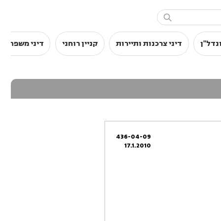

נדל"ן
דיני צרכנות ותיירות
קניין רוחני
דיני משפחה
436-04-09
17.1.2010