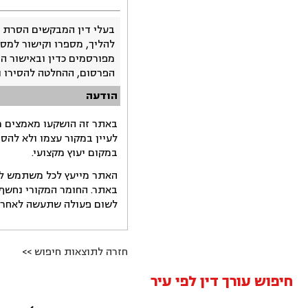
בעלי דין המבקשים הסרת 
להליך, מספרו וקישור למסמ
מפורסמים כדין ובאישור ה
הפרסום, ההחלטה להסירו 
הודעה
באתר זה הושקעו מאמצים רב
לעיין במקור עצמו ולא להס
במקום יעוץ מקצועי.
האתר מייעץ לכל משתמש לקב
באתר. החומר המקורי נחשף 
לשום פעולה שתעשה לאחר הש
חזרה לתוצאות חיפוש >>
חיפוש עורך דין לפי עיר