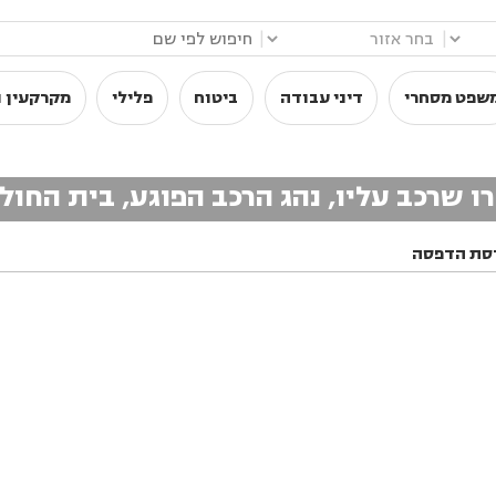
|
|
שפט מסחרי
דיני עבודה
ביטוח
פלילי
מקרקעין ו
 שרכב עליו, נהג הרכב הפוגע, בית החול
סת הדפסה