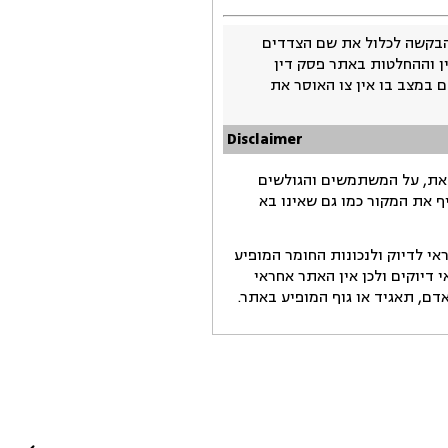
בקשה לכלול את שם הצדדים
ין וההחלטות באתר פסק דין
 במצב בו אין צו האוסר את
Disclaimer
זאת, על המשתמשים והגולשים
ף את המקור כמו גם שאינו בא
י לדיוק ולנכונות החומר המופיע
דיוקים ולכן אין האתר אחראי
ם, תאגיד או גוף המופיע באתר.