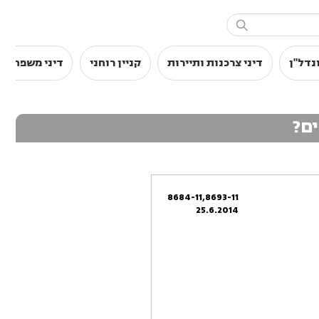

נדל"ן
דיני צרכנות ותיירות
קניין רוחני
דיני משפחה
ים?
8684-11,8693-11
25.6.2014