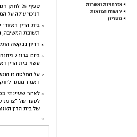
אזרחויות ואשרות
ירושות וצוואות
הניכוי עולה על ה
נוטריון
תשובת המשיבה, ובה
הדיון בבקשה התקי
ביום 14
עשוי. בית הדין האז
על החלטה זו הוגש
האמור מנוגד לחוק 
לאחר שעיינתי בכ
לסעד של "צו מניע
של בית הדין האזור