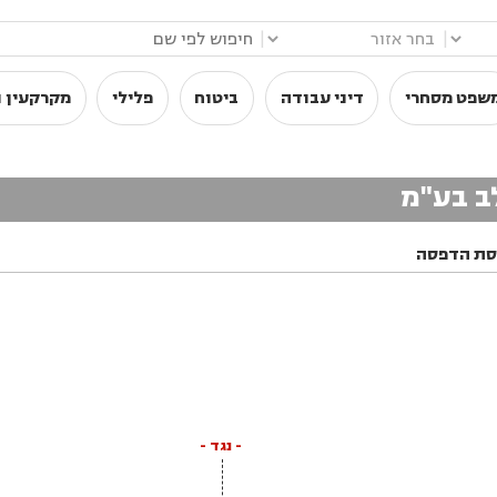
|
|
שפט מסחרי
דיני עבודה
ביטוח
פלילי
מקרקעין ו
סת הדפסה
- נגד -