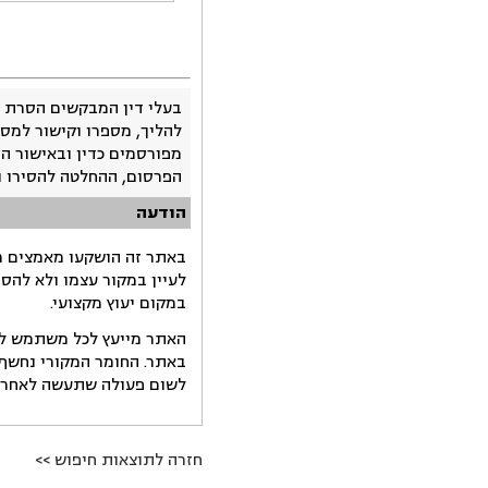
בעלי דין המבקשים הסרת 
להליך, מספרו וקישור למסמ
מפורסמים כדין ובאישור ה
הפרסום, ההחלטה להסירו 
הודעה
באתר זה הושקעו מאמצים רב
לעיין במקור עצמו ולא להס
במקום יעוץ מקצועי.
האתר מייעץ לכל משתמש לקב
באתר. החומר המקורי נחשף 
לשום פעולה שתעשה לאחר הש
חזרה לתוצאות חיפוש >>