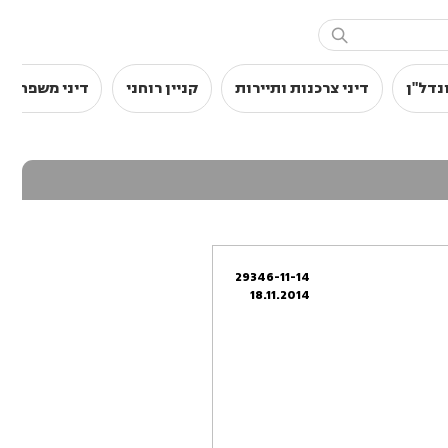

נדל"ן
דיני צרכנות ותיירות
קניין רוחני
דיני משפחה
29346-11-14
18.11.2014