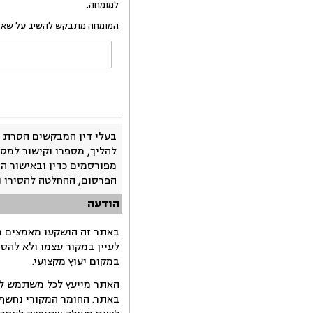
למומחה.
המומחה מתבקש להשיב על שאלות ההבהרה תו
בעלי דין המבקשים הסרת 
להליך, מספרו וקישור למסמ
מפורסמים כדין ובאישור ה
הפרסום, ההחלטה להסירו 
הודעה
באתר זה הושקעו מאמצים רב
לעיין במקור עצמו ולא להס
במקום יעוץ מקצועי.
האתר מייעץ לכל משתמש לקב
באתר. החומר המקורי נחשף 