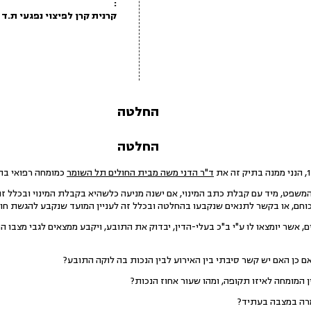
:
קרנית קרן לפיצוי נפגעי ת.ד
החלטה
החלטה
ד"ר הדני משה מבית החולים תל השומר
כמומחה רפואי ב
פט, מיד עם קבלת כתב המינוי, אם ישנה מניעה כלשהיא בקבלת המינוי ובכלל זה, 
כוחם, או בקשר לתנאים שנקבעו בהחלטה ובכלל זה לעניין המועד שנקבע להגשת חו
, אשר יומצאו לו ע"י ב"כ בעלי-הדין, יבדוק את התובע, ויקבע ממצאים לגבי מצבו הר
ם כן האם יש קשר סיבתי בין האירוע לבין הנכות בה לוקה התובע?
ן המומחה לאיזו תקופה, ומהו שעור אחוז הנכות?
מרה במצבה בעתיד?