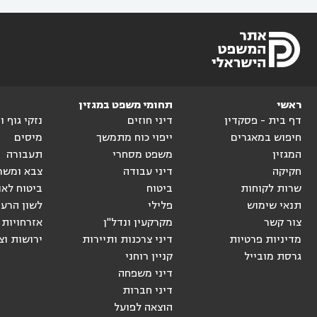
ראשי
תחומי משפט במגזין
דף בית - פסקדין
דיני חוזים
נזקי גוף 
חיפוש במאגרים
ייפוי כוח מתמשך
מיסים
המגזין
משפט מסחרי
תעבורה
חקיקה
דיני עבודה
צבא ומשר
שרות לקוחות
ביטוח
ביטוח לאו
תנאי שימוש
פלילי
לשון הרע
צור קשר
מקרקעין ונדל"ן
אזרחויות 
מדיניות פרטיות
דיני צרכנות ותיירות
ירושות וצ
גרסת מובייל
קניין רוחני
דיני משפחה
דיני חברות
הוצאה לפועל