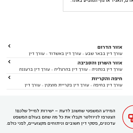
ם, תאגיד או גוף המופיע באתר.

אזור הדרום
עורך דין בבאר שבע
עורך דין באשדוד
עורך דין


באשקלון
עורך דין בבאר טוביה
עורך דין בגן יבנה

אזור השרון והסביבה



עורך דין בניר הבנים
עורך דין בערד
עורך דין בקיבוץ


עורך דין בנתניה
עורך דין בהרצליה
עורך דין ברעננה


זיקים
עורך דין בנתיבות
עורך דין בקרית מלאכי



עורך דין בחדרה
עורך דין בכפר סבא
עורך דין בהוד

חיפה והקריות



השרון
עורך דין באבן יהודה
עורך דין בבנימינה



עורך דין בחיפה
עורך דין בקריית מוצקין
עורך דין


עורך דין בחריש
עורך דין בקיסריה
עורך דין בקדימה


בקרית מוצקין
עורך דין בקריית אתא
עורך דין


עורך דין ברמת השרון
עורך דין בתל מונד



בקריית חיים
עורך דין בקרית ביאליק
עורך דין


בחדרה

המידע המשפטי שחשוב לדעת – ישירות למייל שלכם!
הצטרפו לניוזלטר וקבלו את כל מה שחם בעולם המשפט
עדכונים, פסקי דין חשובים וניתוחים מקצועיים, לפני כולם.