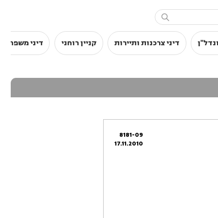

נדל"ן
דיני צרכנות ותיירות
קניין רוחני
דיני משפחה
8181-09
17.11.2010