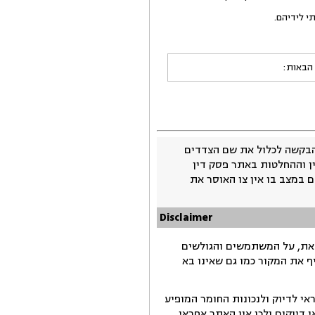
 הבאות:
בקשה לכלול את שם הצדדים
ין וההחלטות באתר פסק דין
 במצב בו אין צו האוסר את
Disclaimer
זאת, על המשתמשים והגולשים
ף את המקור כמו גם שאינו בא
י לדיוק ולנכונות החומר המופיע
דיוקים ולכן אין האתר אחראי