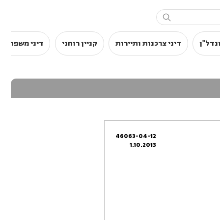

נדל"ן
דיני צרכנות ותיירות
קניין רוחני
דיני משפחה
46063-04-12
1.10.2013