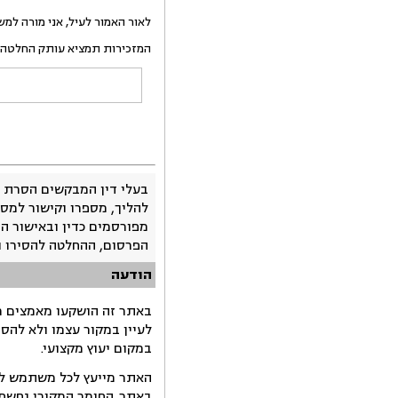
לאור האמור לעיל, אני מורה למשיבה לגלו
המזכירות תמציא עותק החלטה ז
בעלי דין המבקשים הסרת 
להליך, מספרו וקישור למסמ
מפורסמים כדין ובאישור ה
הפרסום, ההחלטה להסירו 
הודעה
באתר זה הושקעו מאמצים רב
לעיין במקור עצמו ולא להס
במקום יעוץ מקצועי.
האתר מייעץ לכל משתמש לקב
באתר. החומר המקורי נחשף 