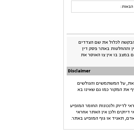
 הבאות:
בקשה לכלול את שם הצדדים
ין וההחלטות באתר פסק דין
 במצב בו אין צו האוסר את
Disclaimer
זאת, על המשתמשים והגולשים
ף את המקור כמו גם שאינו בא
י לדיוק ולנכונות החומר המופיע
דיוקים ולכן אין האתר אחראי
ם, תאגיד או גוף המופיע באתר.