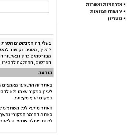
אזרחויות ואשרות
ירושות וצוואות
נוטריון
בעלי דין המבקשים הסרת 
להליך, מספרו וקישור למסמ
מפורסמים כדין ובאישור ה
הפרסום, ההחלטה להסירו 
הודעה
באתר זה הושקעו מאמצים רב
לעיין במקור עצמו ולא להס
במקום יעוץ מקצועי.
האתר מייעץ לכל משתמש לקב
באתר. החומר המקורי נחשף 
לשום פעולה שתעשה לאחר הש