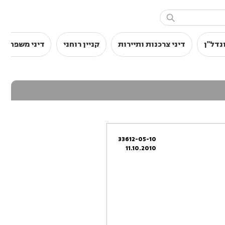

נדל"ן
דיני צרכנות ותיירות
קניין רוחני
דיני משפחה
33612-05-10
11.10.2010