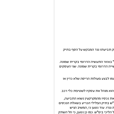
בתיק האמור, וכן בקשה לסילוק תביעתו נגד המבקש על הסף בתיק
" באזור התעשיה הדרומי בקרית שמונה.
שייה הדרומי בקרית שמונה. שני העסקים
מו לבצע פעולות הריסה שלא כדין או
 להרוס את המבנה ולסלק את נכסיו מהמקרקעין נשוא התביעה,
מ"ש בתיק הפלילי הכריע בשאלת הנכסים
גדו. עוד נטען כי, המשיב הגיש
ליכי בימ"ש. כמו כן נטען, כי חל השתק