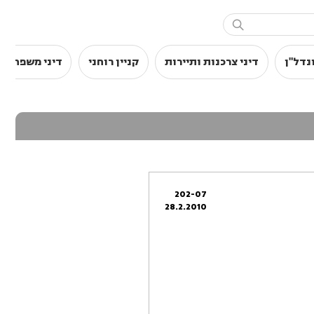

נדל"ן
דיני צרכנות ותיירות
קניין רוחני
דיני משפחה
202-07
28.2.2010