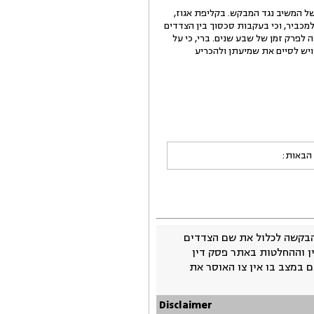
של המשיב נגד המבקש. בקליפת אגוז,
כביר, וכי בעקבות סכסוך בין הצדדים
 לפרק זמן של שבע שנים. ברי, כי על
ויש לסיים את שמיעתן ולהכריע
 הבאות:
בקשה לכלול את שם הצדדים
ין וההחלטות באתר פסק דין
 במצב בו אין צו האוסר את
Disclaimer