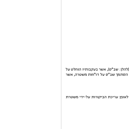
להלן: שב"ס), אשר בעקבותיו הוחלט על
 הסתמך שב"ס על דו"חות משטרה, אשר
 מסודר באשר לאופן עריכת הביקורות על-ידי משטרת