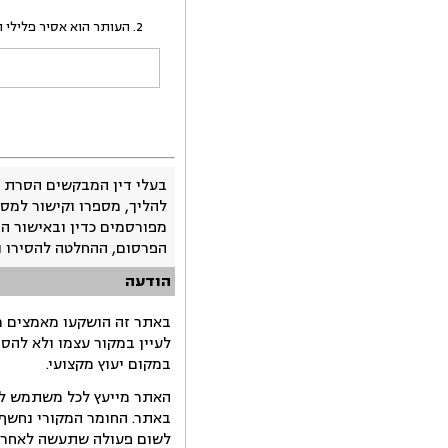
העותר הוא אסיר פלילי המרצה עונש מאסר בפועל 
בעלי דין המבקשים הסרת 
להליך, מספרו וקישור למסמ
מפורסמים כדין ובאישור ה
הפרסום, ההחלטה להסירו 
הודעה
באתר זה הושקעו מאמצים רב
לעיין במקור עצמו ולא להס
במקום יעוץ מקצועי.
האתר מייעץ לכל משתמש לקב
באתר. החומר המקורי נחשף 
לשום פעולה שתעשה לאחר הש