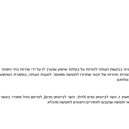
ינו בבקשת העותר להורות על בטלות שימוע שנערך לו על ידי שירות בתי הסוהר (
פרות חוזרות של תנאי שחרורו לחופשה ממאסר. לטענת העותר, במסגרת השימוע
בטלותם.
בנוסף, ביקש העותר להורות למשיב 1, השר לביטחון פנים (להלן: השר לביטחון פנים), לפרסם נוהל
אי חופשה שנקבעו לאסירים היוצאים לחופשה מהכלא.