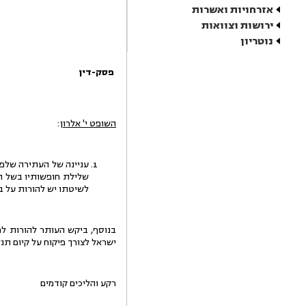
אזרחויות ואשרות
ירושות וצוואות
נוטריון
פסק-דין
השופט י' אלרון
:
עניינה של העתירה שלפנ
שלילת חופשותיו בשל ה
לשיטתו יש להורות על 
ישראל לצורך פיקוח על קיום תנ
רקע והליכים קודמים