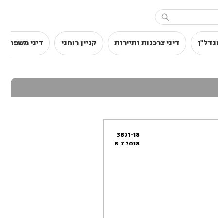

נדל"ן
דיני צרכנות ותיירות
קניין רוחני
דיני משפחה
3871-18
8.7.2018