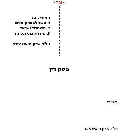
- נגד -
המשיבים:
1. השר לבטחון פנים
2. משטרת ישראל
3. שירות בתי הסוהר
עו"ד שרון הואש איגר
פסק דין
בעצמו
עו"ד שרון הואש איגר