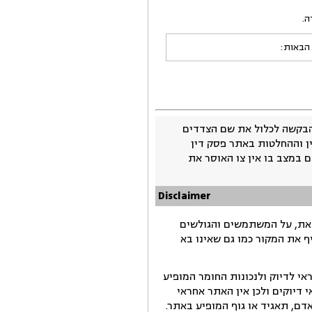
 הבאות:
בקשה לכלול את שם הצדדים
ין וההחלטות באתר פסק דין
 במצב בו אין צו האוסר את
Disclaimer
זאת, על המשתמשים והגולשים
ף את המקור כמו גם שאינו בא
י לדיוק ולנכונות החומר המופיע
דיוקים ולכן אין האתר אחראי
ם, תאגיד או גוף המופיע באתר.