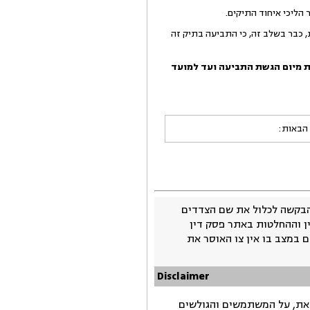
ת, כבר בשלב זה, כי התביעה בתיק זה
 הפרשי הצמדה וריבית מיום הגשת התביעה ועד למועד
 הבאות:
בקשה לכלול את שם הצדדים
ין וההחלטות באתר פסק דין
 במצב בו אין צו האוסר את
Disclaimer
זאת, על המשתמשים והגולשים