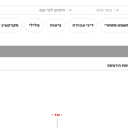
|
|
שפט מסחרי
דיני עבודה
ביטוח
פלילי
מקרקעין ו
סת הדפסה
- נגד -