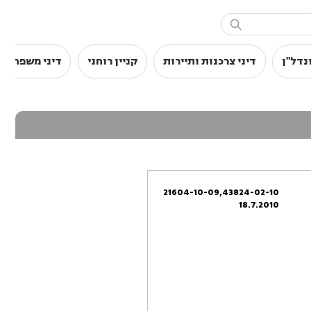

נדל"ן
דיני צרכנות ותיירות
קניין רוחני
דיני משפחה
21604-10-09,43824-02-10
18.7.2010