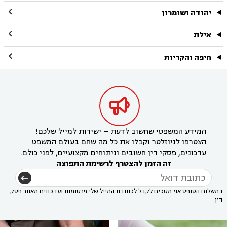

יהודה ושומרון

אילת

חיפה והקריות

המידע המשפטי שחשוב לדעת – ישירות למייל שלכם!
הצטרפו לניוזלטר וקבלו את כל מה שחם בעולם המשפט
עדכונים, פסקי דין חשובים וניתוחים מקצועיים, לפני כולם.
זה הזמן להצטרף לרשימת התפוצה
במשלוח הטופס אני מסכים לקבל לכתובת המייל שלי פרסומות ועדכונים מאתר פסק
דין