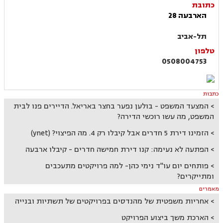
כתובת
הארבעה 28
תל-אביב
טלפון
0508004753
כתבות
המצעד המשפט - בולען נפער בחצר באריאל. הדיירים פנו לבית
המשפט, מה עשו רוכשי הדירה?
הזמינו דירת 5 חדרים אבל קיבלו רק 4. מה הפיצוי? (ynet)
הפתעה לא נעימה: קנו דירת חמישה חדרים - קיבלו ארבעה
פותחים יום עו"ד נימי כהן- למה פרויקטים מתעכבים
ומתייקרים?
מאמרים
אחריות משפטית של מהנדסים בפרויקטים של תשתיות ובנייה
הארכת משך ביצוע הפרויקט