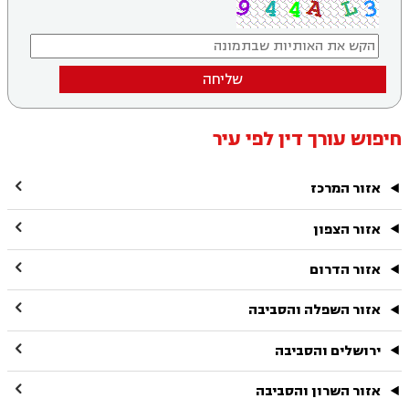
שליחה
חיפוש עורך דין לפי עיר

אזור המרכז

אזור הצפון

אזור הדרום

אזור השפלה והסביבה

ירושלים והסביבה

אזור השרון והסביבה