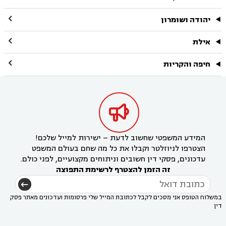

יהודה ושומרון

אילת

חיפה והקריות

המידע המשפטי שחשוב לדעת – ישירות למייל שלכם!
הצטרפו לניוזלטר וקבלו את כל מה שחם בעולם המשפט
עדכונים, פסקי דין חשובים וניתוחים מקצועיים, לפני כולם.
זה הזמן להצטרף לרשימת התפוצה
במשלוח הטופס אני מסכים לקבל לכתובת המייל שלי פרסומות ועדכונים מאתר פסק
דין