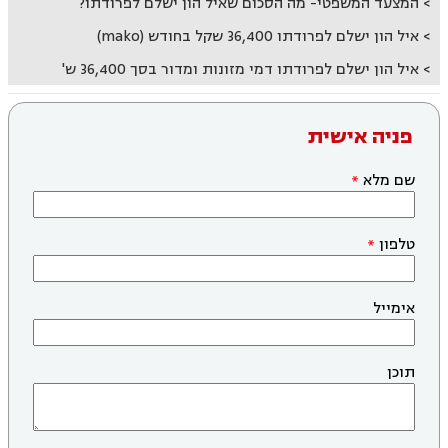
המצעד המשפטי- מה הסכום שאיל הון ישלם לפרודתו?
איל הון ישלם לפרודתו 36,400 שקל בחודש (mako)
איל הון ישלם לפרודתו דמי מזונות ומדור בסך 36,400 ש'
פניה אישית
שם מלא
טלפון
אימייל
תוכן