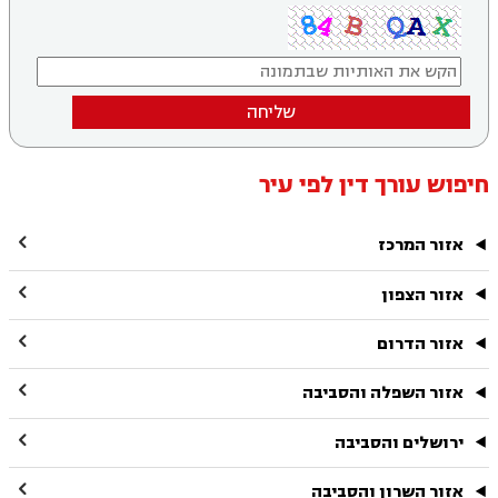
שליחה
חיפוש עורך דין לפי עיר

אזור המרכז

אזור הצפון

אזור הדרום

אזור השפלה והסביבה

ירושלים והסביבה

אזור השרון והסביבה