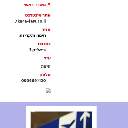
משרד ראשי
אתר אינטרנט
kara-law.co.il/
אזור
חיפה והקריות
כתובת
ביאליק 3
עיר
חיפה
טלפון
0509691120