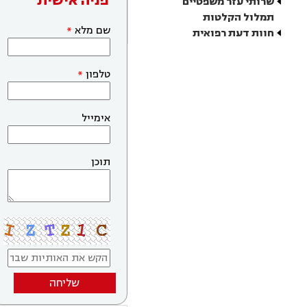
פניה אישית
שרותי עזר משפטיים
תמלול הקלטות
שם מלא
חוות דעת רפואית
טלפון
אימייל
תוכן
שליחה