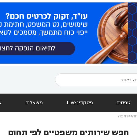
טפסים
פסקדין Live
משאלים
ש
חה
חיפה
חפש שירותים משפטיים לפי תחום