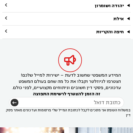

יהודה ושומרון

אילת

חיפה והקריות

המידע המשפטי שחשוב לדעת – ישירות למייל שלכם!
הצטרפו לניוזלטר וקבלו את כל מה שחם בעולם המשפט
עדכונים, פסקי דין חשובים וניתוחים מקצועיים, לפני כולם.
זה הזמן להצטרף לרשימת התפוצה
במשלוח הטופס אני מסכים לקבל לכתובת המייל שלי פרסומות ועדכונים מאתר פסק
דין