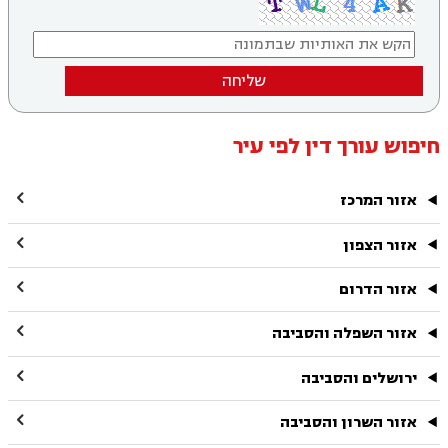
שליחה
חיפוש עורך דין לפי עיר

אזור המרכז

אזור הצפון

אזור הדרום

אזור השפלה והסביבה

ירושלים והסביבה

אזור השרון והסביבה