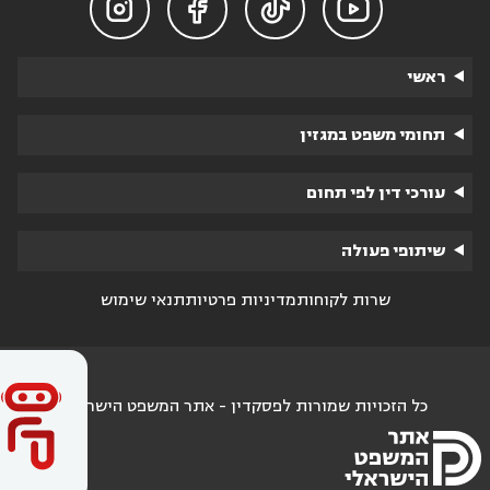




ראשי
תחומי משפט במגזין
עורכי דין לפי תחום
שיתופי פעולה
שרות לקוחות
מדיניות פרטיות
תנאי שימוש
כל הזכויות שמורות לפסקדין - אתר המשפט הישראלי