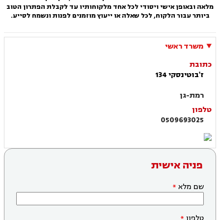
מלאה ובאופן אישי ויסודי לכל אחד מלקוחותיו עד לקבלת הפתרון הטוב
ביותר עבור הלקוח, לכל שאלה או ייעוץ מוזמנים לפנות ונשמח לסייע.
משרד ראשי
כתובת
ז'בוטינסקי 134
רמת-גן
טלפון
0509693025
פניה אישית
שם מלא
טלפון