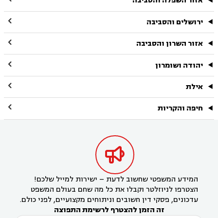
אזור השפלה והסביבה

ירושלים והסביבה

אזור השרון והסביבה

יהודה ושומרון

אילת

חיפה והקריות

המידע המשפטי שחשוב לדעת – ישירות למייל שלכם!
הצטרפו לניוזלטר וקבלו את כל מה שחם בעולם המשפט
עדכונים, פסקי דין חשובים וניתוחים מקצועיים, לפני כולם.
זה הזמן להצטרף לרשימת התפוצה