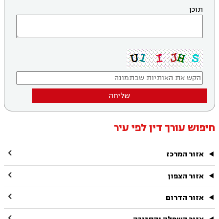
תוכן
שליחה
חיפוש עורך דין לפי עיר

אזור המרכז

אזור הצפון

אזור הדרום
