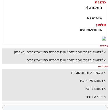
כתובת
התקווה 4
באר שבע
טלפון
0509691086
כתבות
"ביטול הלכת אפרופים" אינו דרמטי כמו שחשבתם (mako)
"ביטול הלכת אפרופים" אינו דרמטי כמו שחשבתם
מאמרים
מעמד אישי ומשפחה
תחום מקרקעין
תחום נזיקין
דיני עבודה