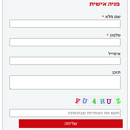
פניה אישית
שם מלא
טלפון
אימייל
תוכן
שליחה