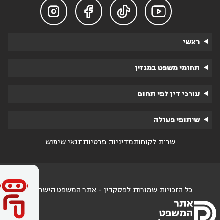




ראשי
תחומי משפט במגזין
עורכי דין לפי תחום
שיתופי פעולה
שרות לקוחות
מדיניות פרטיות
תנאי שימוש
כל הזכויות שמורות לפסקדין - אתר המשפט הישראלי