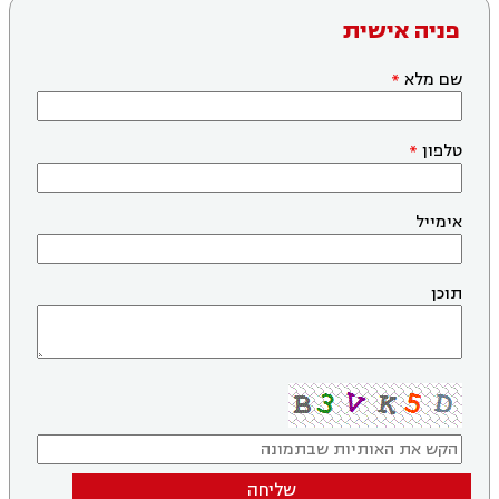
פניה אישית
שם מלא
טלפון
אימייל
תוכן
שליחה