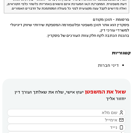
דעת משפטית. המחבר/ת ו/או המערכת אינם נושאים באחריות כלשהי כלפי הקוראים,
ואלה נדרשים לקבל עצה מקצועית לפני כל פעולה המסתמכת על הדברים האמורים.
פרסומת - תוכן מקודם
פסקדין הוא אתר תוכן משפטי ופלטפורמה המספקת שירותי שיווק דיגיטלי
למשרדי עורכי דין,
בהכנת הכתבה לקח חלק צוות העורכים של פסקדין.
קטגוריות
דיני חברות
שאל את המשפטן
יעוץ אישי, שלח את שאלתך ועורך דין
יחזור אליך


