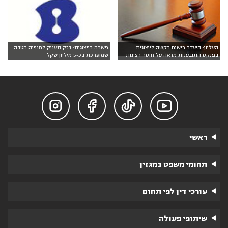
העליון: היעדר רישום בקשה לייצוגית
פשרה בייצוגית: בזק תעניק למנוייה הטבה
בפנקס התובענות מראה על חוסר רצינות
שמוערכת בכ-5 מיליון שקל




ראשי
תחומי משפט במגזין
עורכי דין לפי תחום
שיתופי פעולה