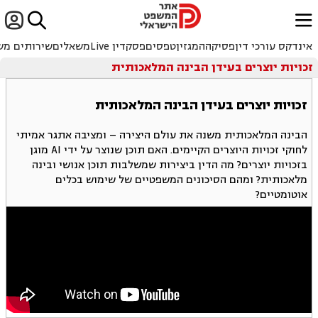


ﱐ
אינדקס עורכי דין
פסיקה
המגזין
טפסים
פסקדין Live
משאלים
שירותים מש
זכויות יוצרים בעידן הבינה המלאכותית
זכויות יוצרים בעידן הבינה המלאכותית
הבינה המלאכותית משנה את עולם היצירה – ומציבה אתגר אמיתי
לחוקי זכויות היוצרים הקיימים. האם תוכן שנוצר על ידי AI מוגן
בזכויות יוצרים? מה הדין ביצירות שמשלבות תוכן אנושי ובינה
מלאכותית? ומהם הסיכונים המשפטיים של שימוש בכלים
אוטומטיים?