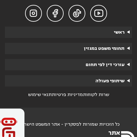




ראשי
תחומי משפט במגזין
עורכי דין לפי תחום
שיתופי פעולה
שרות לקוחות
מדיניות פרטיות
תנאי שימוש
כל הזכויות שמורות לפסקדין - אתר המשפט הישראלי