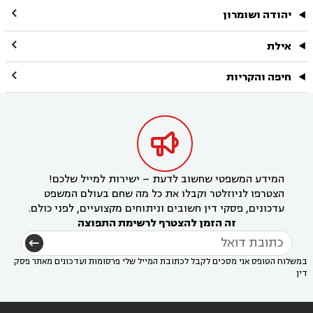

יהודה ושומרון

אילת

חיפה והקריות

המידע המשפטי שחשוב לדעת – ישירות למייל שלכם!
הצטרפו לניוזלטר וקבלו את כל מה שחם בעולם המשפט
עדכונים, פסקי דין חשובים וניתוחים מקצועיים, לפני כולם.
זה הזמן להצטרף לרשימת התפוצה
במשלוח הטופס אני מסכים לקבל לכתובת המייל שלי פרסומות ועדכונים מאתר פסק
דין