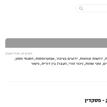

ניצנים 39, מגדל העמק
 ירושות וצוואות, ידועים בציבור, אפוטרופסות, הסכמי ממון,
, זמני שהות, ניכור הורי, העברנ בין דורית, גישור
 - פסקדין