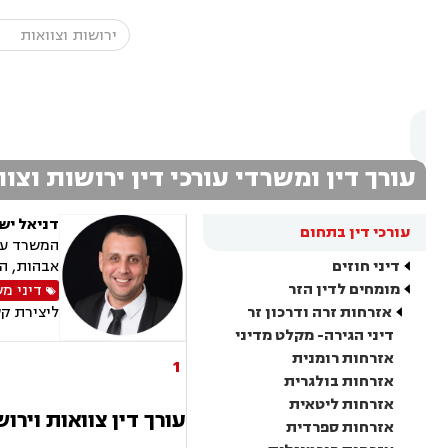
עורך דין ומשרדי עורכי דין ירושות וצ
דניאל יש
עורכי דין בתחום
המשרד עוס
דיני חוזים
אבהות, הו
מומחים לדין הזר
דיני מ
אזרחות זרה ודרכון זר
ליצירת ק
דיני הגירה- מקלט מדיני
אזרחות רומנית
1
אזרחות בולגרית
אזרחות ליטאית
עורך דין צוואות וירו
אזרחות ספרדית