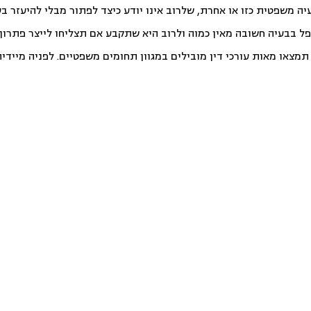
יה משפטית כזו או אחרת, שלרוב אינו יודע כיצד לפתור מבלי להיעזר ב
פל בבעיה חשובה מאין כמוה ולרוב היא שתקבע אם תצליחו לייצר פתרון ט
צאו מאות עורכי דין מובילים במגוון תחומים משפטיים. לפניה מיידית ו