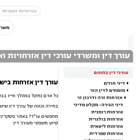
משרד
עורך דין ומשרדי עורכי דין אזרחויות 
עורכי דין בתחום
עורך דין אזרחות ביש
דיני חוזים
מומחים לדין הזר
כל אדם נתקל במהלך חייו בבע
אזרחות זרה ודרכון זר
דיני הגירה- מקלט מדיני
בחירה נכונה של עורך דין שיט
אזרחות רומנית
מחפשים עו"ד? באתר פסקדין תמ
אזרחות בולגרית
סיוע משפטי מעורך דין
אזרחות ליטאית
אזרחות ספרדית