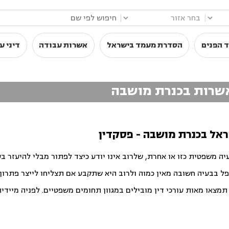
|
|
 הפנים
הסדרת מעמד בישראל
אשרות עבודה
דיני ע
ואשרות בכנרת מושבה
ראל בכנרת מושבה - פסקדין
יה משפטית כזו או אחרת, שלרוב אינו יודע כיצד לפתור מבלי להיעזר ב
פל בבעיה חשובה מאין כמוה ולרוב היא שתקבע אם תצליחו לייצר פתרון ט
צאו מאות עורכי דין מובילים במגוון תחומים משפטיים. לפניה מיידית ו