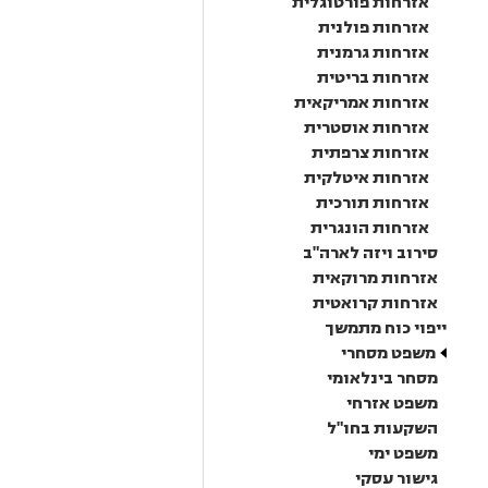
אזרחות פורטוגלית
אזרחות פולנית
אזרחות גרמנית
אזרחות בריטית
אזרחות אמריקאית
אזרחות אוסטרית
אזרחות צרפתית
אזרחות איטלקית
אזרחות תורכית
אזרחות הונגרית
סירוב ויזה לארה"ב
אזרחות מרוקאית
אזרחות קרואטית
ייפוי כוח מתמשך
משפט מסחרי
מסחר בינלאומי
משפט אזרחי
השקעות בחו"ל
משפט ימי
גישור עסקי