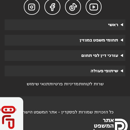




ראשי
תחומי משפט במגזין
עורכי דין לפי תחום
שיתופי פעולה
שרות לקוחות
מדיניות פרטיות
תנאי שימוש
כל הזכויות שמורות לפסקדין - אתר המשפט הישראלי