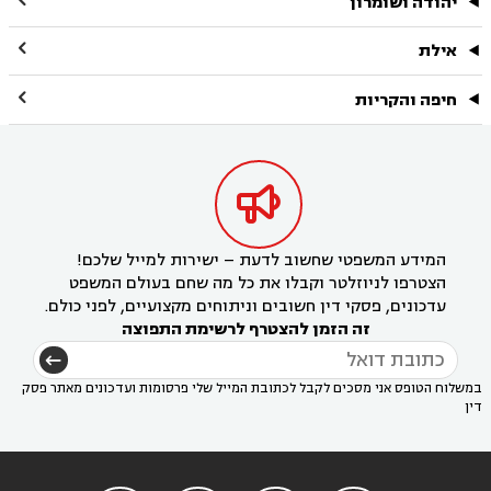
יהודה ושומרון

אילת

חיפה והקריות

המידע המשפטי שחשוב לדעת – ישירות למייל שלכם!
הצטרפו לניוזלטר וקבלו את כל מה שחם בעולם המשפט
עדכונים, פסקי דין חשובים וניתוחים מקצועיים, לפני כולם.
זה הזמן להצטרף לרשימת התפוצה
במשלוח הטופס אני מסכים לקבל לכתובת המייל שלי פרסומות ועדכונים מאתר פסק
דין