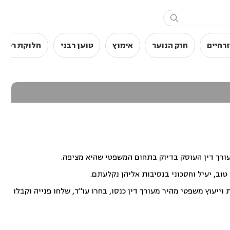

רחיים
חוק הנוער
אימוץ
טוען רבני
חלוקת רכוש
עורך דין העוסק בדיוק בתחום המשפטי שהיא מציפה.
וב, יעיל וחסכוני בנסיבות אליהן נקלעתם.
ייעוץ משפטי מהיר מעורך דין כנסו, בחרו עו"ד, שלחו פנייה וקבלו