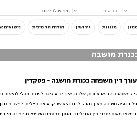
|
|
מון
מזונות
גירושין
הורות חד מינית
נישואים אז
 בכנרת מושבה
 עורך דין משפחה בכנרת מושבה - פסקדין
יה משפטית כזו או אחרת, שלרוב אינו יודע כיצד לפתור מבלי להיעזר ב
פל בבעיה חשובה מאין כמוה ולרוב היא שתקבע אם תצליחו לייצר פתרון ט
צאו מאות עורכי דין מובילים במגוון תחומים משפטיים. לפניה מיידית ו