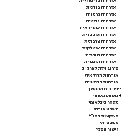
אזרחות פורטוגלית
אזרחות פולנית
אזרחות גרמנית
אזרחות בריטית
אזרחות אמריקאית
אזרחות אוסטרית
אזרחות צרפתית
אזרחות איטלקית
אזרחות תורכית
אזרחות הונגרית
סירוב ויזה לארה"ב
אזרחות מרוקאית
אזרחות קרואטית
ייפוי כוח מתמשך
משפט מסחרי
מסחר בינלאומי
משפט אזרחי
השקעות בחו"ל
משפט ימי
גישור עסקי