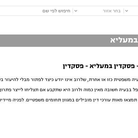
|
|
 במעליא
- פסקדין במעליא - פסקדין
יה משפטית כזו או אחרת, שלרוב אינו יודע כיצד לפתור מבלי להיעזר ב
פל בבעיה חשובה מאין כמוה ולרוב היא שתקבע אם תצליחו לייצר פתרון ט
צאו מאות עורכי דין מובילים במגוון תחומים משפטיים. לפניה מיידית ו