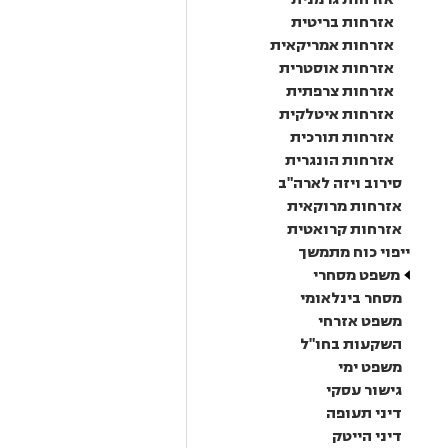
אזרחות בריטית
אזרחות אמריקאית
אזרחות אוסטרית
אזרחות צרפתית
אזרחות איטלקית
אזרחות תורכית
אזרחות הונגרית
סירוב ויזה לארה"ב
אזרחות מרוקאית
אזרחות קרואטית
ייפוי כוח מתמשך
משפט מסחרי
מסחר בינלאומי
משפט אזרחי
השקעות בחו"ל
משפט ימי
גישור עסקי
דיני תעופה
דיני הייטק