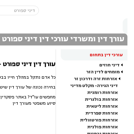
עורך דין ומשרדי עורכי דין דיני ספורט
עורכי דין בתחום
עורך דין דיני ספורט 
דיני חוזים
מומחים לדין הזר
כל אדם נתקל במהלך חייו בבע
אזרחות זרה ודרכון זר
דיני הגירה- מקלט מדיני
בחירה נכונה של עורך דין שיט
אזרחות רומנית
מחפשים עו"ד? באתר פסקדין תמ
אזרחות בולגרית
סיוע משפטי מעורך דין
אזרחות ליטאית
אזרחות ספרדית
אזרחות פורטוגלית
אזרחות פולנית
אזרחות גרמנית