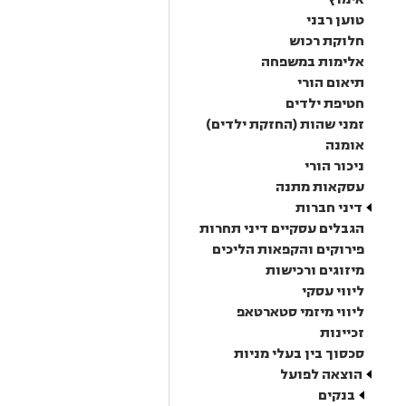
טוען רבני
חלוקת רכוש
אלימות במשפחה
תיאום הורי
חטיפת ילדים
זמני שהות (החזקת ילדים)
אומנה
ניכור הורי
עסקאות מתנה
דיני חברות
הגבלים עסקיים דיני תחרות
פירוקים והקפאות הליכים
מיזוגים ורכישות
ליווי עסקי
ליווי מיזמי סטארטאפ
זכיינות
סכסוך בין בעלי מניות
הוצאה לפועל
בנקים