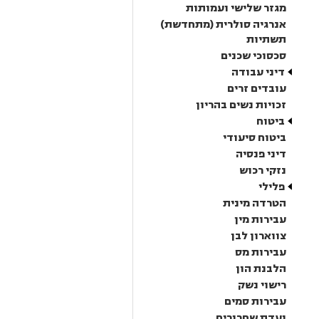
מגזר שלישי ועמותות
אנרגיה סולרית (מתחדשת)
תשתיות
סכסוכי שכנים
דיני עבודה
עובדים זרים
זכויות נשים בהריון
ביטוח
ביטוח סיעודי
דיני פנסיה
נזקי רכוש
פלילי
הטרדה מינית
עבירות מין
צווארון לבן
עבירות מס
הלבנת הון
רישוי נשק
עבירות סמים
ועדת שחרורים