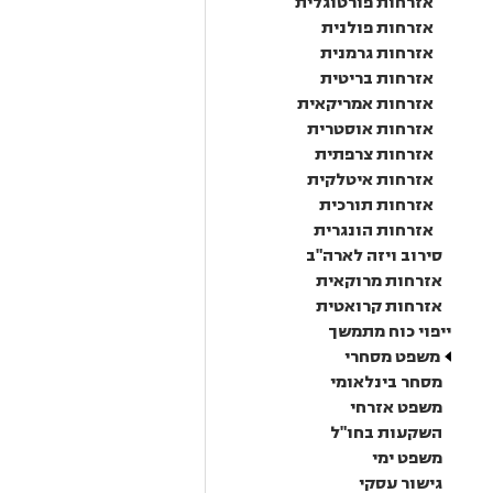
אזרחות פורטוגלית
אזרחות פולנית
אזרחות גרמנית
אזרחות בריטית
אזרחות אמריקאית
אזרחות אוסטרית
אזרחות צרפתית
אזרחות איטלקית
אזרחות תורכית
אזרחות הונגרית
סירוב ויזה לארה"ב
אזרחות מרוקאית
אזרחות קרואטית
ייפוי כוח מתמשך
משפט מסחרי
מסחר בינלאומי
משפט אזרחי
השקעות בחו"ל
משפט ימי
גישור עסקי