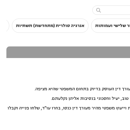

ר שלישי ועמותות
אנרגיה סולרית (מתחדשת) תשתיות
סכס
עורך דין העוסק בדיוק בתחום המשפטי שהיא מציפה.
וב, יעיל וחסכוני בנסיבות אליהן נקלעתם.
ייעוץ משפטי מהיר מעורך דין כנסו, בחרו עו"ד, שלחו פנייה וקבלו