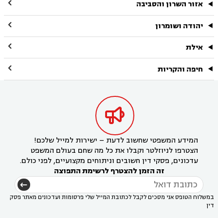

אזור השרון והסביבה

יהודה ושומרון

אילת

חיפה והקריות

המידע המשפטי שחשוב לדעת – ישירות למייל שלכם!
הצטרפו לניוזלטר וקבלו את כל מה שחם בעולם המשפט
עדכונים, פסקי דין חשובים וניתוחים מקצועיים, לפני כולם.
זה הזמן להצטרף לרשימת התפוצה
במשלוח הטופס אני מסכים לקבל לכתובת המייל שלי פרסומות ועדכונים מאתר פסק
דין