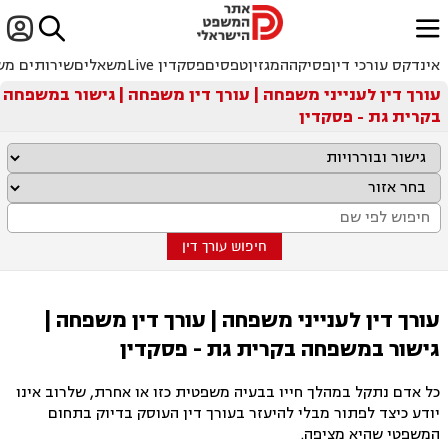


ﱐ
אינדקס עורכי דין
פסיקה
המגזין
טפסים
פסקדין Live
משאלים
שירותים מש
עורך דין לענייני משפחה | עורך דין משפחה | גישור במשפחה
בקרית גת - פסקדין
חיפוש עורך דין
עורך דין לענייני משפחה | עורך דין משפחה |
גישור במשפחה בקרית גת - פסקדין
כל אדם נתקל במהלך חייו בבעיה משפטית כזו או אחרת, שלרוב אינו
יודע כיצד לפתור מבלי להיעזר בעורך דין העוסק בדיוק בתחום
המשפטי שהיא מציפה.