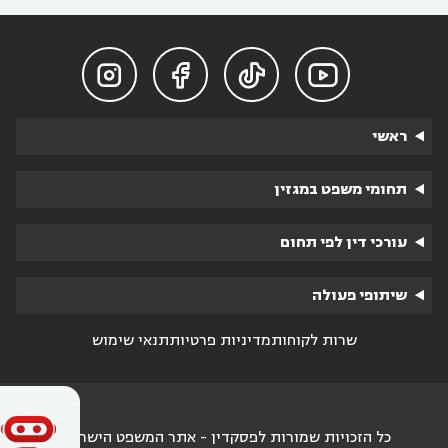




ראשי
תחומי משפט במגזין
עורכי דין לפי תחום
שיתופי פעולה
שרות לקוחות
מדיניות פרטיות
תנאי שימוש
כל הזכויות שמורות לפסקדין - אתר המשפט הישראלי