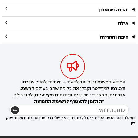

יהודה ושומרון

אילת

חיפה והקריות

המידע המשפטי שחשוב לדעת – ישירות למייל שלכם!
הצטרפו לניוזלטר וקבלו את כל מה שחם בעולם המשפט
עדכונים, פסקי דין חשובים וניתוחים מקצועיים, לפני כולם.
זה הזמן להצטרף לרשימת התפוצה
במשלוח הטופס אני מסכים לקבל לכתובת המייל שלי פרסומות ועדכונים מאתר פסק
דין