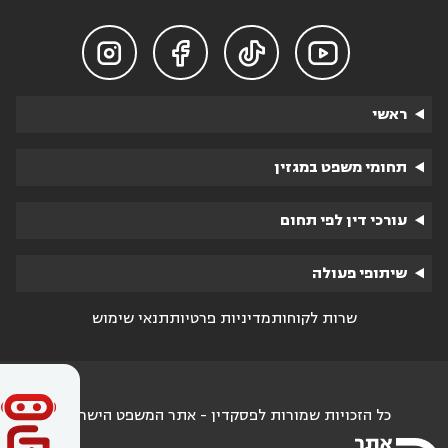




ראשי
תחומי משפט במגזין
עורכי דין לפי תחום
שיתופי פעולה
שרות לקוחות
מדיניות פרטיות
תנאי שימוש
כל הזכויות שמורות לפסקדין - אתר המשפט הישראלי