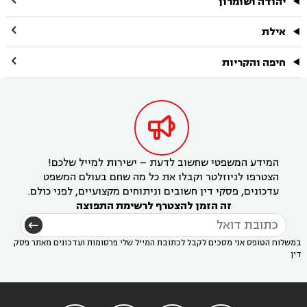
יהודה ושומרון

אילת

חיפה והקריות

המידע המשפטי שחשוב לדעת – ישירות למייל שלכם!
הצטרפו לניוזלטר וקבלו את כל מה שחם בעולם המשפט
עדכונים, פסקי דין חשובים וניתוחים מקצועיים, לפני כולם.
זה הזמן להצטרף לרשימת התפוצה
במשלוח הטופס אני מסכים לקבל לכתובת המייל שלי פרסומות ועדכונים מאתר פסק
דין