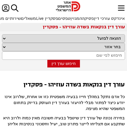


ﱐ
אינדקס עורכי דין
פסיקה
המגזין
טפסים
פסקדין Live
משאלים
שירותים מש
עורך דין בנקאות בשדה עוזיהו - פסקדין
חיפוש עורך דין
עורך דין בנקאות בשדה עוזיהו - פסקדין
כל אדם נתקל במהלך חייו בבעיה משפטית כזו או אחרת, שלרוב אינו
יודע כיצד לפתור מבלי להיעזר בעורך דין העוסק בדיוק בתחום
המשפטי שהיא מציפה.
בחירה נכונה של עורך דין שיטפל בבעיה חשובה מאין כמוה ולרוב היא
שתקבע אם תצליחו לייצר פתרון טוב, יעיל וחסכוני בנסיבות אליהן