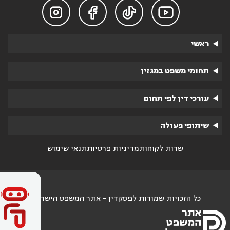




ראשי
תחומי משפט במגזין
עורכי דין לפי תחום
שיתופי פעולה
שרות לקוחות
מדיניות פרטיות
תנאי שימוש
כל הזכויות שמורות לפסקדין - אתר המשפט הישראלי