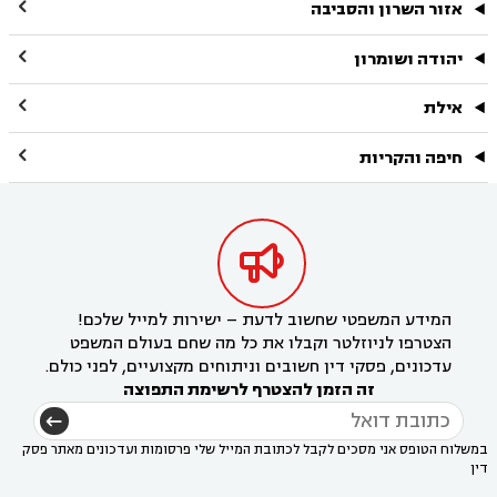

אזור השרון והסביבה

יהודה ושומרון

אילת

חיפה והקריות

המידע המשפטי שחשוב לדעת – ישירות למייל שלכם!
הצטרפו לניוזלטר וקבלו את כל מה שחם בעולם המשפט
עדכונים, פסקי דין חשובים וניתוחים מקצועיים, לפני כולם.
זה הזמן להצטרף לרשימת התפוצה
במשלוח הטופס אני מסכים לקבל לכתובת המייל שלי פרסומות ועדכונים מאתר פסק
דין