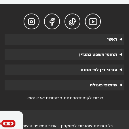




ראשי
תחומי משפט במגזין
עורכי דין לפי תחום
שיתופי פעולה
שרות לקוחות
מדיניות פרטיות
תנאי שימוש
כל הזכויות שמורות לפסקדין - אתר המשפט הישראלי