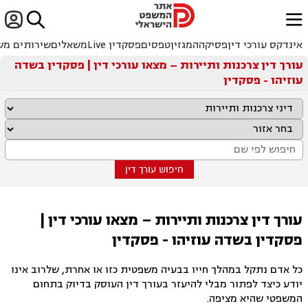


ﱐ
אינדקס עורכי דין
פסיקה
המגזין
טפסים
פסקדין Live
משאלים
שירותים מש
עורך דין צרכנות ותיירות – מצאו עורכי דין | פסקדין בשדה
עוזיהו - פסקדין
חיפוש עורך דין
עורך דין צרכנות ותיירות – מצאו עורכי דין |
פסקדין בשדה עוזיהו - פסקדין
כל אדם נתקל במהלך חייו בבעיה משפטית כזו או אחרת, שלרוב אינו
יודע כיצד לפתור מבלי להיעזר בעורך דין העוסק בדיוק בתחום
המשפטי שהיא מציפה.