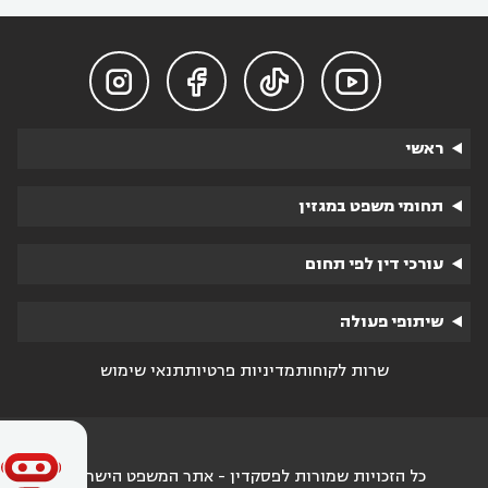




ראשי
תחומי משפט במגזין
עורכי דין לפי תחום
שיתופי פעולה
שרות לקוחות
מדיניות פרטיות
תנאי שימוש
כל הזכויות שמורות לפסקדין - אתר המשפט הישראלי