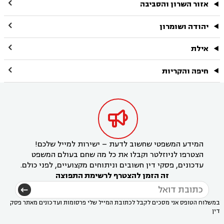

אזור השרון והסביבה

יהודה ושומרון

אילת

חיפה והקריות

המידע המשפטי שחשוב לדעת – ישירות למייל שלכם!
הצטרפו לניוזלטר וקבלו את כל מה שחם בעולם המשפט
עדכונים, פסקי דין חשובים וניתוחים מקצועיים, לפני כולם.
זה הזמן להצטרף לרשימת התפוצה
במשלוח הטופס אני מסכים לקבל לכתובת המייל שלי פרסומות ועדכונים מאתר פסק
דין