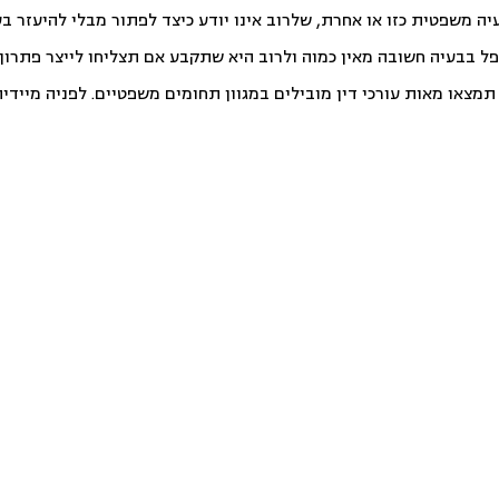
יה משפטית כזו או אחרת, שלרוב אינו יודע כיצד לפתור מבלי להיעזר ב
פל בבעיה חשובה מאין כמוה ולרוב היא שתקבע אם תצליחו לייצר פתרון ט
צאו מאות עורכי דין מובילים במגוון תחומים משפטיים. לפניה מיידית ו