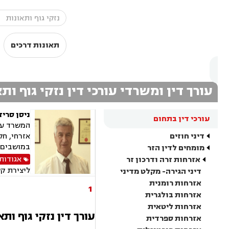
תאונות דרכים
עורך דין ומשרדי עורכי דין נזקי גוף ות
ניסן סריז
עורכי דין בתחום
המשרד עוס
דיני חוזים
אזרחי, חק
במושבים, 
מומחים לדין הזר
אגודות
אזרחות זרה ודרכון זר
ליצירת ק
דיני הגירה- מקלט מדיני
אזרחות רומנית
1
אזרחות בולגרית
אזרחות ליטאית
עורך דין נזקי גוף ות
אזרחות ספרדית