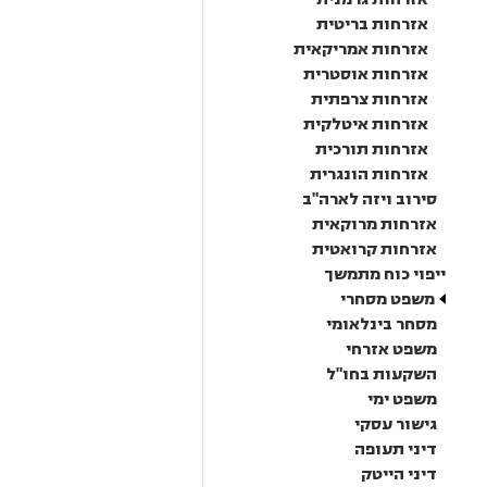
אזרחות בריטית
אזרחות אמריקאית
אזרחות אוסטרית
אזרחות צרפתית
אזרחות איטלקית
אזרחות תורכית
אזרחות הונגרית
סירוב ויזה לארה"ב
אזרחות מרוקאית
אזרחות קרואטית
ייפוי כוח מתמשך
משפט מסחרי
מסחר בינלאומי
משפט אזרחי
השקעות בחו"ל
משפט ימי
גישור עסקי
דיני תעופה
דיני הייטק