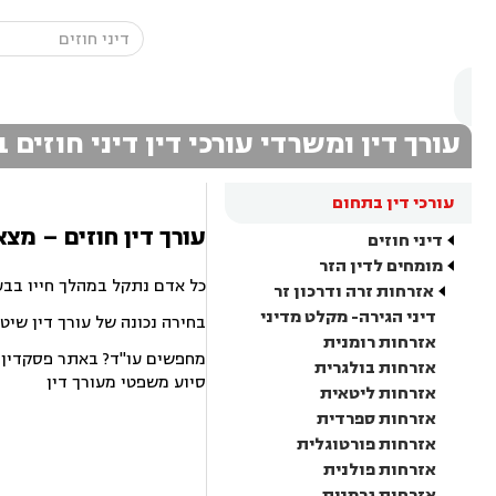
עורך דין ומשרדי עורכי דין דיני חוזים
עורכי דין בתחום
עורך דין חוזים – מצא
דיני חוזים
מומחים לדין הזר
כל אדם נתקל במהלך חייו בבע
אזרחות זרה ודרכון זר
דיני הגירה- מקלט מדיני
בחירה נכונה של עורך דין שיט
אזרחות רומנית
מחפשים עו"ד? באתר פסקדין תמ
אזרחות בולגרית
סיוע משפטי מעורך דין
אזרחות ליטאית
אזרחות ספרדית
אזרחות פורטוגלית
אזרחות פולנית
אזרחות גרמנית