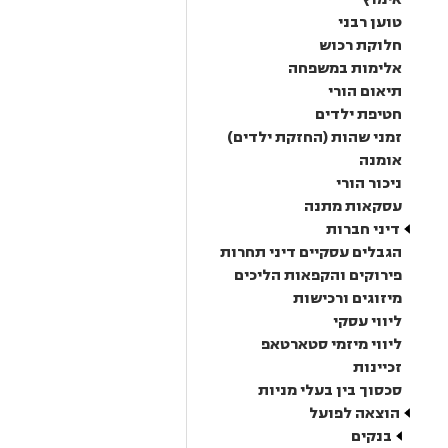
טוען רבני
חלוקת רכוש
אלימות במשפחה
תיאום הורי
חטיפת ילדים
זמני שהות (החזקת ילדים)
אומנה
ניכור הורי
עסקאות מתנה
דיני חברות
הגבלים עסקיים דיני תחרות
פירוקים והקפאות הליכים
מיזוגים ורכישות
ליווי עסקי
ליווי מיזמי סטארטאפ
זכיינות
סכסוך בין בעלי מניות
הוצאה לפועל
בנקים