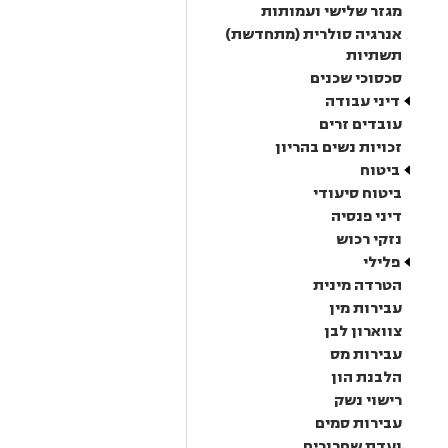
מגזר שלישי ועמותות
אנרגיה סולרית (מתחדשת)
תשתיות
סכסוכי שכנים
דיני עבודה
עובדים זרים
זכויות נשים בהריון
ביטוח
ביטוח סיעודי
דיני פנסיה
נזקי רכוש
פלילי
הטרדה מינית
עבירות מין
צווארון לבן
עבירות מס
הלבנת הון
רישוי נשק
עבירות סמים
ועדת שחרורים