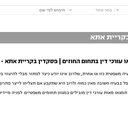
|
|
 בקריית אתא
ו עורכי דין בתחום החוזים | פסקדין בקריית אתא -
יה משפטית כזו או אחרת, שלרוב אינו יודע כיצד לפתור מבלי להיעזר ב
פל בבעיה חשובה מאין כמוה ולרוב היא שתקבע אם תצליחו לייצר פתרון ט
צאו מאות עורכי דין מובילים במגוון תחומים משפטיים. לפניה מיידית ו