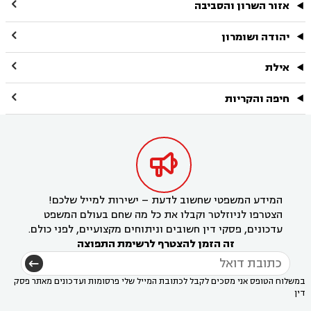

אזור השרון והסביבה

יהודה ושומרון

אילת

חיפה והקריות

המידע המשפטי שחשוב לדעת – ישירות למייל שלכם!
הצטרפו לניוזלטר וקבלו את כל מה שחם בעולם המשפט
עדכונים, פסקי דין חשובים וניתוחים מקצועיים, לפני כולם.
זה הזמן להצטרף לרשימת התפוצה
במשלוח הטופס אני מסכים לקבל לכתובת המייל שלי פרסומות ועדכונים מאתר פסק
דין