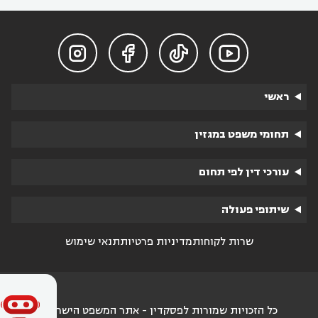




ראשי
תחומי משפט במגזין
עורכי דין לפי תחום
שיתופי פעולה
שרות לקוחות
מדיניות פרטיות
תנאי שימוש
כל הזכויות שמורות לפסקדין - אתר המשפט הישראלי