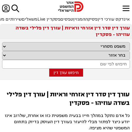


ﱐ
אינדקס עורכי דין
פסיקה
המגזין
טפסים
פסקדין Live
משאלים
שירותים מש
עורך דין סדר דין אזרחי וראיות | עורך דין פלילי בשדה
עוזיהו - פסקדין
חיפוש עורך דין
עורך דין סדר דין אזרחי וראיות | עורך דין פלילי
בשדה עוזיהו - פסקדין
כל אדם נתקל במהלך חייו בבעיה משפטית כזו או אחרת, שלרוב אינו
יודע כיצד לפתור מבלי להיעזר בעורך דין העוסק בדיוק בתחום
המשפטי שהיא מציפה.