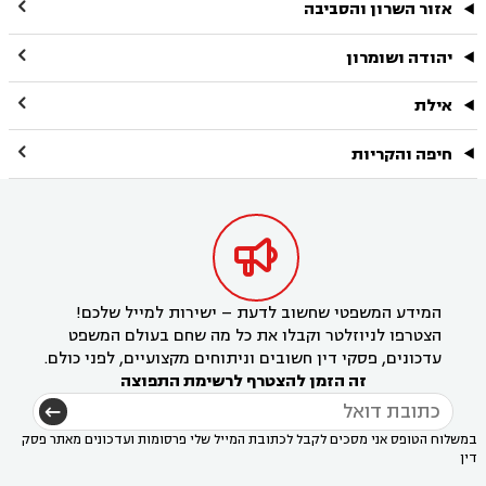

אזור השרון והסביבה

יהודה ושומרון

אילת

חיפה והקריות

המידע המשפטי שחשוב לדעת – ישירות למייל שלכם!
הצטרפו לניוזלטר וקבלו את כל מה שחם בעולם המשפט
עדכונים, פסקי דין חשובים וניתוחים מקצועיים, לפני כולם.
זה הזמן להצטרף לרשימת התפוצה
במשלוח הטופס אני מסכים לקבל לכתובת המייל שלי פרסומות ועדכונים מאתר פסק
דין