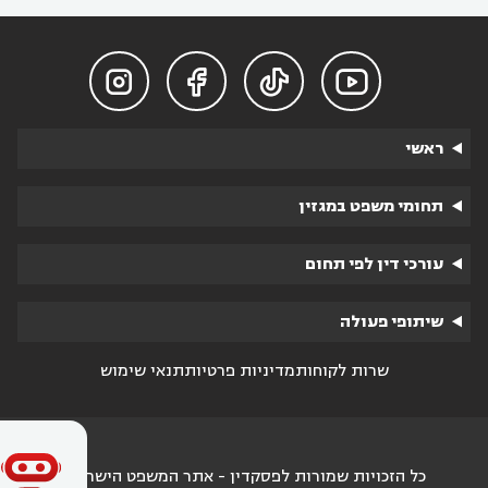




ראשי
תחומי משפט במגזין
עורכי דין לפי תחום
שיתופי פעולה
שרות לקוחות
מדיניות פרטיות
תנאי שימוש
כל הזכויות שמורות לפסקדין - אתר המשפט הישראלי