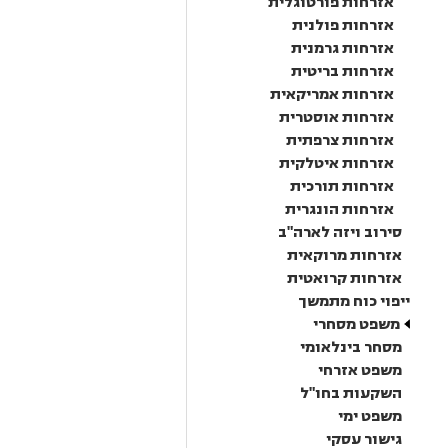
אזרחות פורטוגלית
אזרחות פולנית
אזרחות גרמנית
אזרחות בריטית
אזרחות אמריקאית
אזרחות אוסטרית
אזרחות צרפתית
אזרחות איטלקית
אזרחות תורכית
אזרחות הונגרית
סירוב ויזה לארה"ב
אזרחות מרוקאית
אזרחות קרואטית
ייפוי כוח מתמשך
משפט מסחרי
מסחר בינלאומי
משפט אזרחי
השקעות בחו"ל
משפט ימי
גישור עסקי