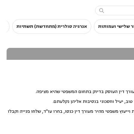

ר שלישי ועמותות
אנרגיה סולרית (מתחדשת) תשתיות
סכס
עורך דין העוסק בדיוק בתחום המשפטי שהיא מציפה.
וב, יעיל וחסכוני בנסיבות אליהן נקלעתם.
ייעוץ משפטי מהיר מעורך דין כנסו, בחרו עו"ד, שלחו פנייה וקבלו