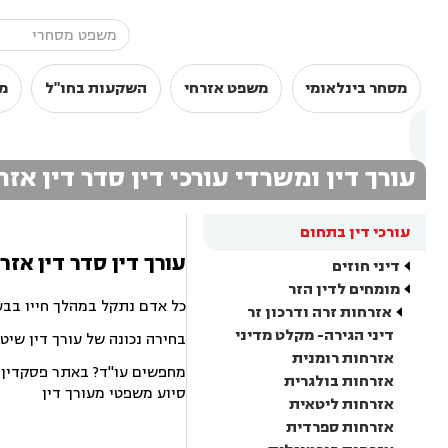
מסחר בינלאומי
משפט אזרחי
השקעות בחו"ל
מ
עורך דין ומשרדי עורכי דין סדר דין אז
עורכי דין בתחום
עורך דין סדר דין אזר
דיני חוזים
מומחים לדין הזר
כל אדם נתקל במהלך חייו בבע
אזרחות זרה ודרכון זר
דיני הגירה- מקלט מדיני
בחירה נכונה של עורך דין שיט
אזרחות רומנית
מחפשים עו"ד? באתר פסקדין תמ
אזרחות בולגרית
סיוע משפטי מעורך דין
אזרחות ליטאית
אזרחות ספרדית