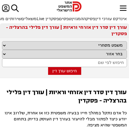


ﱐ
אינדקס עורכי דין
פסיקה
המגזין
טפסים
פסקדין Live
משאלים
שירותים מש
עורך דין סדר דין אזרחי וראיות | עורך דין פלילי בהרצליה -
פסקדין
חיפוש עורך דין
עורך דין סדר דין אזרחי וראיות | עורך דין פלילי
בהרצליה - פסקדין
כל אדם נתקל במהלך חייו בבעיה משפטית כזו או אחרת, שלרוב אינו
יודע כיצד לפתור מבלי להיעזר בעורך דין העוסק בדיוק בתחום
המשפטי שהיא מציפה.