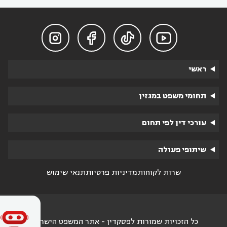




ראשי
תחומי משפט במגזין
עורכי דין לפי תחום
שיתופי פעולה
שרות לקוחות
מדיניות פרטיות
תנאי שימוש
כל הזכויות שמורות לפסקדין - אתר המשפט הישראלי