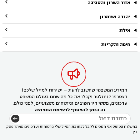

אזור השרון והסביבה

יהודה ושומרון

אילת

חיפה והקריות

המידע המשפטי שחשוב לדעת – ישירות למייל שלכם!
הצטרפו לניוזלטר וקבלו את כל מה שחם בעולם המשפט
עדכונים, פסקי דין חשובים וניתוחים מקצועיים, לפני כולם.
זה הזמן להצטרף לרשימת התפוצה
במשלוח הטופס אני מסכים לקבל לכתובת המייל שלי פרסומות ועדכונים מאתר פסק
דין